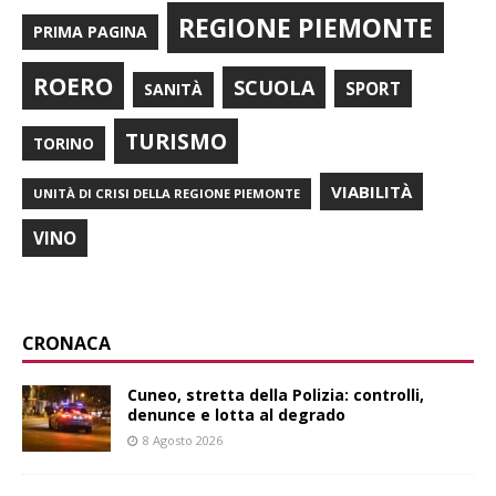
REGIONE PIEMONTE
PRIMA PAGINA
ROERO
SCUOLA
SPORT
SANITÀ
TURISMO
TORINO
VIABILITÀ
UNITÀ DI CRISI DELLA REGIONE PIEMONTE
VINO
CRONACA
Cuneo, stretta della Polizia: controlli,
denunce e lotta al degrado
8 Agosto 2026