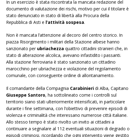
In un esercizio è stata riscontrata la mancata redazione del
documento di valutazione dei rischi, motivo per cui il titolare è
stato denunciato in stato di libertà alla Procura della
Repubblica di Asti e
l’attività sospesa
.
Non è mancata l’attenzione al decoro del centro storico. In
piazza Risorgimento i militari della Stazione albese hanno
sanzionato per
ubriachezza
quattro cittadini stranieri che, in
stato di alterazione alcolica, avevano infastidito i passanti.
Alla stazione ferroviaria è stato sanzionato un cittadino
marocchino per ubriachezza e violazione del regolamento
comunale, con conseguente ordine di allontanamento.
Il comandante della Compagnia
Carabinieri
di Alba, Capitano
Giuseppe Santoro
, ha sottolineato come i controlli sul
territorio siano stati ulteriormente intensificati, in particolare
durante i fine settimana, con l’obiettivo di prevenire episodi di
violenza e criminalità che interessano numerose città italiane.
Allo stesso tempo è stato rivolto un invito ai cittadini a
continuare a segnalare al 112 eventuali situazioni di degrado o
episodi criminosi, ricordando che ogni intervento viene gestito