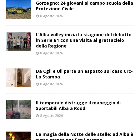
Gorzegno: 24 giovani al campo scuola della
Protezione Civile
8 Agosto 2026
L’Alba volley inizia la stagione del debutto
in Serie B1 con una visita al grattacielo
della Regione
8 Agosto 2026
Da Cgil e Uil parte un esposto sul caso Crc-
La Stampa
8 Agosto 2026
Il temporale distrugge il maneggio di
Sportabili Alba a Roddi
8 Agosto 2026
La magia della Notte delle stelle: ad Alba è
tutto pronto per San Lorenzo