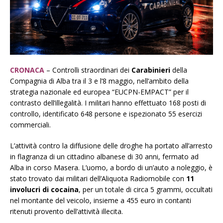
CRONACA
– Controlli straordinari dei
Carabinieri
della
Compagnia di Alba tra il 3 e l’8 maggio, nell’ambito della
strategia nazionale ed europea “EUCPN-EMPACT” per il
contrasto dell’illegalità. I militari hanno effettuato 168 posti di
controllo, identificato 648 persone e ispezionato 55 esercizi
commerciali.
L’attività contro la diffusione delle droghe ha portato all’arresto
in flagranza di un cittadino albanese di 30 anni, fermato ad
Alba in corso Masera. L’uomo, a bordo di un’auto a noleggio, è
stato trovato dai militari dell’Aliquota Radiomobile con
11
involucri di cocaina
, per un totale di circa 5 grammi, occultati
nel montante del veicolo, insieme a 455 euro in contanti
ritenuti provento dell’attività illecita.