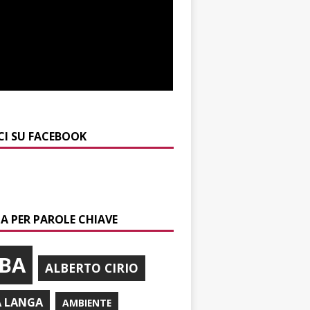
CI SU FACEBOOK
A PER PAROLE CHIAVE
BA
ALBERTO CIRIO
A LANGA
AMBIENTE