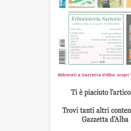
Abbonati a Gazzetta d’Alba: scopri l