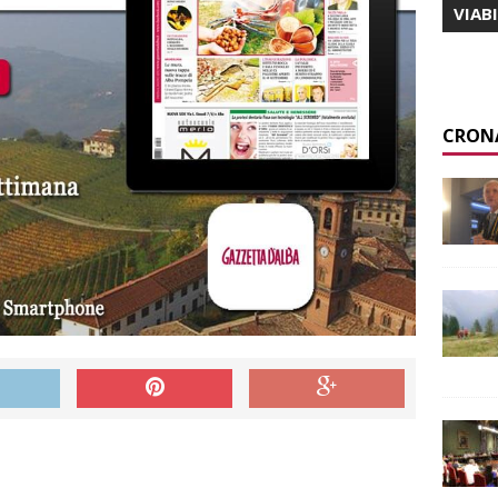
VIAB
CRON