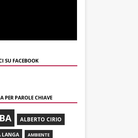
CI SU FACEBOOK
A PER PAROLE CHIAVE
BA
ALBERTO CIRIO
A LANGA
AMBIENTE