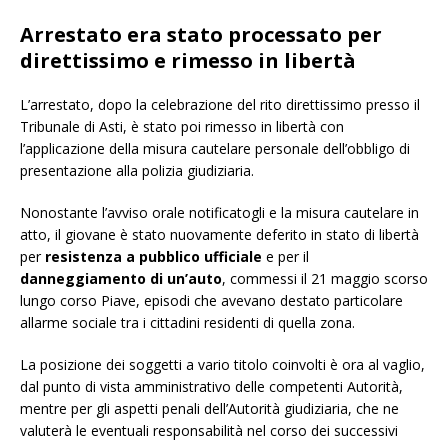
Arrestato era stato processato per
direttissimo e rimesso in libertà
L’arrestato, dopo la celebrazione del rito direttissimo presso il
Tribunale di Asti, è stato poi rimesso in libertà con
l’applicazione della misura cautelare personale dell’obbligo di
presentazione alla polizia giudiziaria.
Nonostante l’avviso orale notificatogli e la misura cautelare in
atto, il giovane è stato nuovamente deferito in stato di libertà
per
resistenza a pubblico ufficiale
e per il
danneggiamento di un’auto
, commessi il 21 maggio scorso
lungo corso Piave, episodi che avevano destato particolare
allarme sociale tra i cittadini residenti di quella zona.
La posizione dei soggetti a vario titolo coinvolti è ora al vaglio,
dal punto di vista amministrativo delle competenti Autorità,
mentre per gli aspetti penali dell’Autorità giudiziaria, che ne
valuterà le eventuali responsabilità nel corso dei successivi