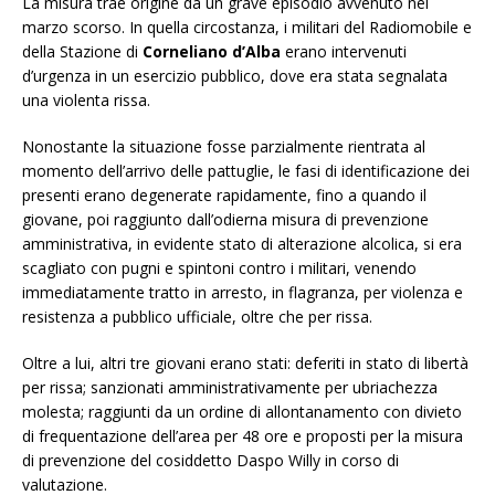
La misura trae origine da un grave episodio avvenuto nel
marzo scorso. In quella circostanza, i militari del Radiomobile e
della Stazione di
Corneliano d’Alba
erano intervenuti
d’urgenza in un esercizio pubblico, dove era stata segnalata
una violenta rissa.
Nonostante la situazione fosse parzialmente rientrata al
momento dell’arrivo delle pattuglie, le fasi di identificazione dei
presenti erano degenerate rapidamente, fino a quando il
giovane, poi raggiunto dall’odierna misura di prevenzione
amministrativa, in evidente stato di alterazione alcolica, si era
scagliato con pugni e spintoni contro i militari, venendo
immediatamente tratto in arresto, in flagranza, per violenza e
resistenza a pubblico ufficiale, oltre che per rissa.
Oltre a lui, altri tre giovani erano stati: deferiti in stato di libertà
per rissa; sanzionati amministrativamente per ubriachezza
molesta; raggiunti da un ordine di allontanamento con divieto
di frequentazione dell’area per 48 ore e proposti per la misura
di prevenzione del cosiddetto Daspo Willy in corso di
valutazione.