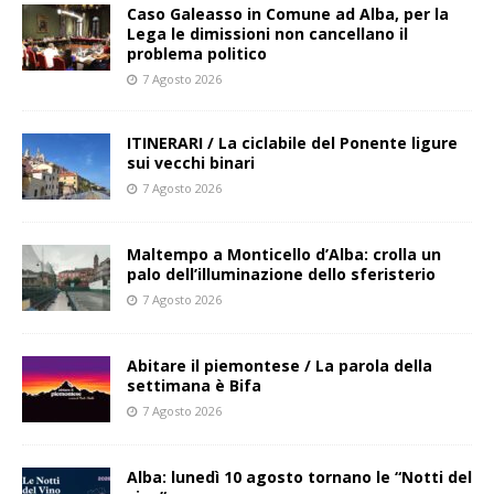
Caso Galeasso in Comune ad Alba, per la
Lega le dimissioni non cancellano il
problema politico
7 Agosto 2026
ITINERARI / La ciclabile del Ponente ligure
sui vecchi binari
7 Agosto 2026
Maltempo a Monticello d’Alba: crolla un
palo dell’illuminazione dello sferisterio
7 Agosto 2026
Abitare il piemontese / La parola della
settimana è Bifa
7 Agosto 2026
Alba: lunedì 10 agosto tornano le “Notti del