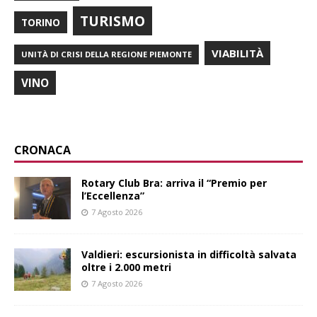
TURISMO
TORINO
VIABILITÀ
UNITÀ DI CRISI DELLA REGIONE PIEMONTE
VINO
CRONACA
Rotary Club Bra: arriva il “Premio per
l’Eccellenza”
7 Agosto 2026
Valdieri: escursionista in difficoltà salvata
oltre i 2.000 metri
7 Agosto 2026