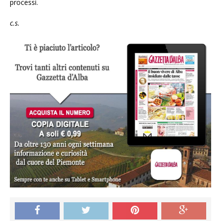
processi.
c.s.