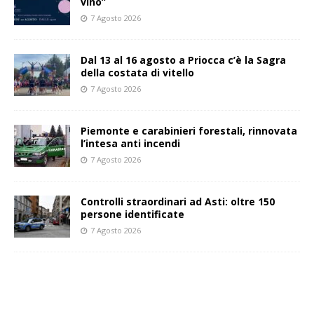
vino”
7 Agosto 2026
Dal 13 al 16 agosto a Priocca c’è la Sagra
della costata di vitello
7 Agosto 2026
Piemonte e carabinieri forestali, rinnovata
l’intesa anti incendi
7 Agosto 2026
Controlli straordinari ad Asti: oltre 150
persone identificate
7 Agosto 2026