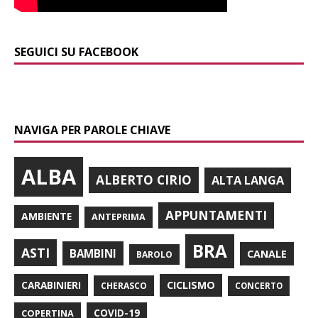
SEGUICI SU FACEBOOK
NAVIGA PER PAROLE CHIAVE
ALBA
ALBERTO CIRIO
ALTA LANGA
APPUNTAMENTI
AMBIENTE
ANTEPRIMA
BRA
ASTI
BAMBINI
CANALE
BAROLO
CARABINIERI
CICLISMO
CHERASCO
CONCERTO
COPERTINA
COVID-19