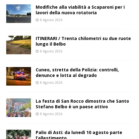
Modifiche alla viabilità a Scaparoni per i
lavori della nuova rotatoria
8 Agosto 2026
ITINERARI / Trenta chilometri su due ruote
lungo il Belbo
8 Agosto 2026
Cuneo, stretta della Polizia: controlli,
denunce e lotta al degrado
8 Agosto 2026
La festa di San Rocco dimostra che Santo
Stefano Belbo è un paese attivo
8 Agosto 2026
Palio di Asti: da lunedì 10 agosto parte
l’allestimento