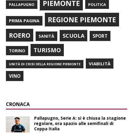
PIEMONTE
POLITICA
PALLAPUGNO
REGIONE PIEMONTE
PRIMA PAGINA
ROERO
SCUOLA
SPORT
SANITÀ
TURISMO
TORINO
VIABILITÀ
UNITÀ DI CRISI DELLA REGIONE PIEMONTE
VINO
CRONACA
Pallapugno, Serie A: si è chiusa la stagione
regolare, ora spazio alle semifinali di
Coppa Italia