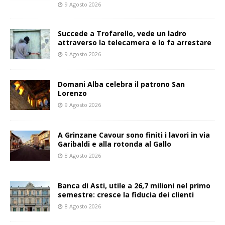
9 Agosto 2026
Succede a Trofarello, vede un ladro
attraverso la telecamera e lo fa arrestare
9 Agosto 2026
Domani Alba celebra il patrono San
Lorenzo
9 Agosto 2026
A Grinzane Cavour sono finiti i lavori in via
Garibaldi e alla rotonda al Gallo
8 Agosto 2026
Banca di Asti, utile a 26,7 milioni nel primo
semestre: cresce la fiducia dei clienti
8 Agosto 2026