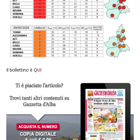
Il bollettino è Q
UI