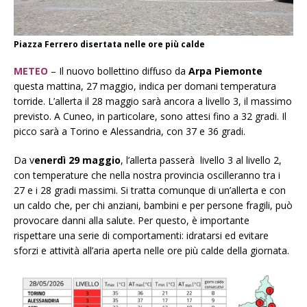
Piazza Ferrero disertata nelle ore più calde
METEO
– Il nuovo bollettino diffuso da
Arpa Piemonte
questa mattina, 27 maggio, indica per domani temperatura
torride. L’allerta il 28 maggio sarà ancora a livello 3, il massimo
previsto. A Cuneo, in particolare, sono attesi fino a 32 gradi. Il
picco sarà a Torino e Alessandria, con 37 e 36 gradi.
Da v
enerdì 29 maggio
, l’allerta passerà livello 3 al livello 2,
con temperature che nella nostra provincia oscilleranno tra i
27 e i 28 gradi massimi. Si tratta comunque di un’allerta e con
un caldo che, per chi anziani, bambini e per persone fragili, può
provocare danni alla salute. Per questo, è importante
rispettare una serie di comportamenti: idratarsi ed evitare
sforzi e attività all’aria aperta nelle ore più calde della giornata.