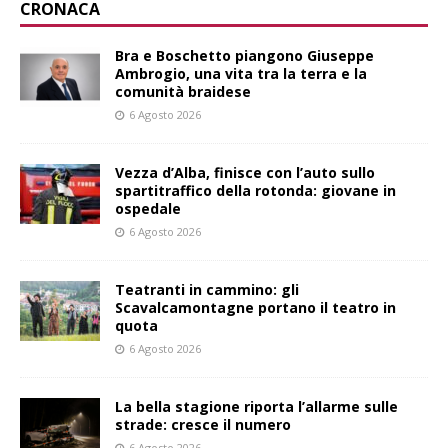
CRONACA
Bra e Boschetto piangono Giuseppe
Ambrogio, una vita tra la terra e la
comunità braidese
6 Agosto 2026
Vezza d’Alba, finisce con l’auto sullo
spartitraffico della rotonda: giovane in
ospedale
6 Agosto 2026
Teatranti in cammino: gli
Scavalcamontagne portano il teatro in
quota
6 Agosto 2026
La bella stagione riporta l’allarme sulle
strade: cresce il numero
6 Agosto 2026