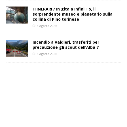
ITINERARI / In gita a Infini.To, il
sorprendente museo e planetario sulla
collina di Pino torinese
6 Agosto 2026
Incendio a Valdieri, trasferiti per
precauzione gli scout dell’Alba 7
6 Agosto 2026