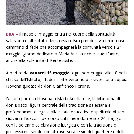
BRA –
Il mese di maggio entra nel cuore della spiritualità
salesiana e all’Istituto dei salesiani Bra prende il via un intenso
cammino di fede che accompagnerà la comunità verso il 24
maggio, giorno dedicato a Maria Ausiliatrice e, quest’anno,
anche alla solennità di Pentecoste.
A partire da
venerdì 15 maggio
, ogni pomeriggio alle 18 nella
chiesa dell’Istituto, i fedeli si ritroveranno per vivere una doppia
Novena guidata da don Gianfranco Perona.
Da una parte la Novena a Maria Ausiliatrice, la Madonna di
don Bosco, figura centrale della tradizione salesiana e
profondamente legata alla storia educativa e spirituale di san
Giovanni Bosco. Il percorso culminerà domenica 24 maggio
con la solenne celebrazione liturgica e con la tradizionale
processione serale che attraverserà le vie del quartiere e della