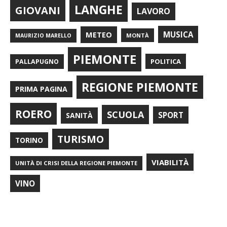
LANGHE
GIOVANI
LAVORO
METEO
MUSICA
MONTÀ
MAURIZIO MARELLO
PIEMONTE
POLITICA
PALLAPUGNO
REGIONE PIEMONTE
PRIMA PAGINA
ROERO
SCUOLA
SPORT
SANITÀ
TURISMO
TORINO
VIABILITÀ
UNITÀ DI CRISI DELLA REGIONE PIEMONTE
VINO