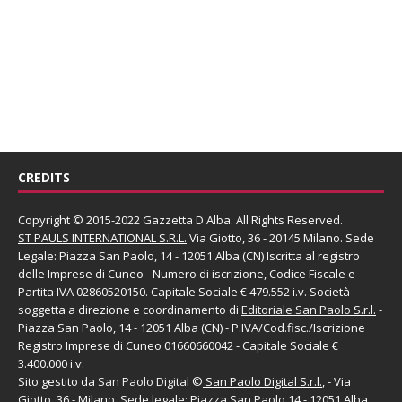
CREDITS
Copyright © 2015-2022 Gazzetta D'Alba. All Rights Reserved.
ST PAULS INTERNATIONAL S.R.L.
Via Giotto, 36 - 20145 Milano. Sede
Legale: Piazza San Paolo, 14 - 12051 Alba (CN) Iscritta al registro
delle Imprese di Cuneo - Numero di iscrizione, Codice Fiscale e
Partita IVA 02860520150. Capitale Sociale € 479.552 i.v. Società
soggetta a direzione e coordinamento di
Editoriale San Paolo
S.r.l.
-
Piazza San Paolo, 14 - 12051 Alba (CN) - P.IVA/Cod.fisc./Iscrizione
Registro Imprese di Cuneo 01660660042 - Capitale Sociale €
3.400.000 i.v.
Sito gestito da
San Paolo Digital
©
San Paolo Digital S.r.l.
, - Via
Giotto, 36 - Milano. Sede legale: Piazza San Paolo,14 - 12051 Alba