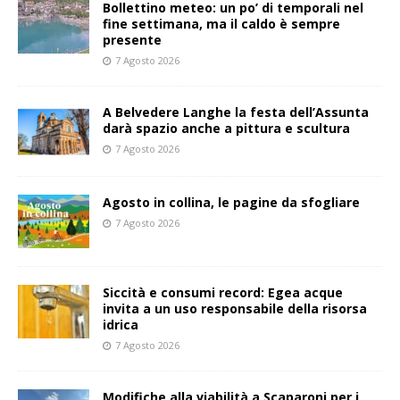
Bollettino meteo: un po’ di temporali nel
fine settimana, ma il caldo è sempre
presente
7 Agosto 2026
A Belvedere Langhe la festa dell’Assunta
darà spazio anche a pittura e scultura
7 Agosto 2026
Agosto in collina, le pagine da sfogliare
7 Agosto 2026
Siccità e consumi record: Egea acque
invita a un uso responsabile della risorsa
idrica
7 Agosto 2026
Modifiche alla viabilità a Scaparoni per i