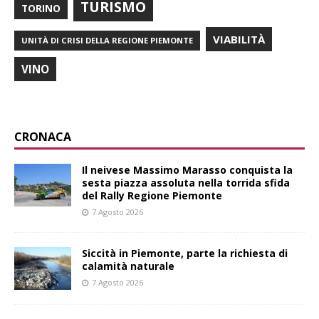
TURISMO
TORINO
VIABILITÀ
UNITÀ DI CRISI DELLA REGIONE PIEMONTE
VINO
CRONACA
Il neivese Massimo Marasso conquista la
sesta piazza assoluta nella torrida sfida
del Rally Regione Piemonte
7 Agosto 2026
Siccità in Piemonte, parte la richiesta di
calamità naturale
7 Agosto 2026