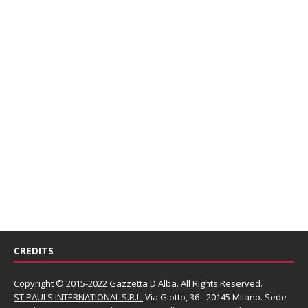
CREDITS
Copyright © 2015-2022 Gazzetta D'Alba. All Rights Reserved.
ST PAULS INTERNATIONAL S.R.L.
Via Giotto, 36 - 20145 Milano. Sede