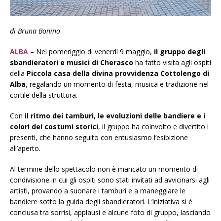
di Bruna Bonino
ALBA
– Nel pomeriggio di venerdì 9 maggio,
il gruppo degli
sbandieratori e musici di Cherasco
ha fatto visita agli ospiti
della
Piccola casa della divina provvidenza Cottolengo di
Alba
, regalando un momento di festa, musica e tradizione nel
cortile della struttura.
Con
il ritmo dei tamburi, le evoluzioni delle bandiere e i
colori dei costumi storici
, il gruppo ha coinvolto e divertito i
presenti, che hanno seguito con entusiasmo l’esibizione
all’aperto.
Al termine dello spettacolo non è mancato un momento di
condivisione in cui gli ospiti sono stati invitati ad avvicinarsi agli
artisti, provando a suonare i tamburi e a maneggiare le
bandiere sotto la guida degli sbandieratori. L’iniziativa si è
conclusa tra sorrisi, applausi e alcune foto di gruppo, lasciando