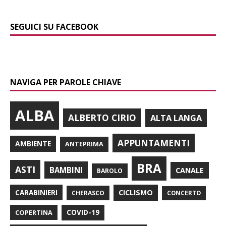
SEGUICI SU FACEBOOK
NAVIGA PER PAROLE CHIAVE
ALBA
ALBERTO CIRIO
ALTA LANGA
APPUNTAMENTI
AMBIENTE
ANTEPRIMA
BRA
ASTI
BAMBINI
CANALE
BAROLO
CARABINIERI
CICLISMO
CHERASCO
CONCERTO
COPERTINA
COVID-19