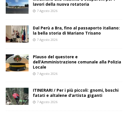
lavori della nuova rotatoria
7 Agosto 2026
​Dal Perù a Bra, fino al passaporto italiano:
la bella storia di Mariano Trisano
7 Agosto 2026
Plauso del questore e
dell’Amministrazione comunale alla Polizia
Locale
7 Agosto 2026
ITINERARI / Per i più piccoli: gnomi, boschi
fatati e altalene d’artista giganti
7 Agosto 2026