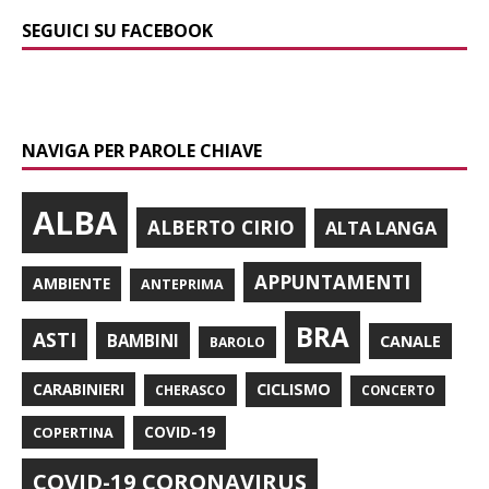
SEGUICI SU FACEBOOK
NAVIGA PER PAROLE CHIAVE
ALBA
ALBERTO CIRIO
ALTA LANGA
APPUNTAMENTI
AMBIENTE
ANTEPRIMA
BRA
ASTI
BAMBINI
CANALE
BAROLO
CARABINIERI
CICLISMO
CHERASCO
CONCERTO
COPERTINA
COVID-19
COVID-19 CORONAVIRUS