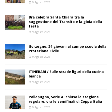
9 Agosto 2026
Bra celebra Santa Chiara tra la
suggestione del Transito e la gioia della
festa
9 Agosto 2026
Gorzegno: 24 giovani al campo scuola della
Protezione Civile
9 Agosto 2026
ITINERARI / Sulle strade liguri della cucina
bianca
9 Agosto 2026
Pallapugno, Serie A: chiusa la stagione
regolare, ora le semifinali di Coppa Italia
9 Agosto 2026