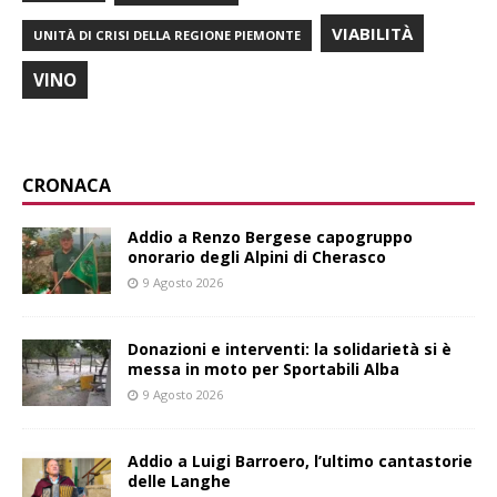
VIABILITÀ
UNITÀ DI CRISI DELLA REGIONE PIEMONTE
VINO
CRONACA
Addio a Renzo Bergese capogruppo
onorario degli Alpini di Cherasco
9 Agosto 2026
Donazioni e interventi: la solidarietà si è
messa in moto per Sportabili Alba
9 Agosto 2026
Addio a Luigi Barroero, l’ultimo cantastorie
delle Langhe