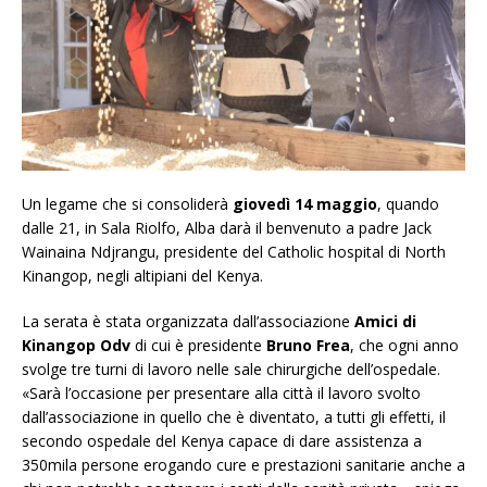
Un legame che si consoliderà
giovedì 14 maggio
, quando
dalle 21, in Sala Riolfo, Alba darà il benvenuto a padre Jack
Wainaina Ndjrangu, presidente del Catholic hospital di North
Kinangop, negli altipiani del Kenya.
La serata è stata organizzata dall’associazione
Amici di
Kinangop Odv
di cui è presidente
Bruno Frea
, che ogni anno
svolge tre turni di lavoro nelle sale chirurgiche dell’ospedale.
«Sarà l’occasione per presentare alla città il lavoro svolto
dall’associazione in quello che è diventato, a tutti gli effetti, il
secondo ospedale del Kenya capace di dare assistenza a
350mila persone erogando cure e prestazioni sanitarie anche a