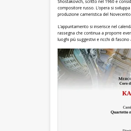
Shostakovich, scritto nel 1960 e consid
compositore russo. L’opera si sviluppa 
produzione cameristica del Novecento
L’appuntamento si inserisce nel calend
rassegna che continua a proporre event
luoghi più suggestivi e ricchi di fascino a