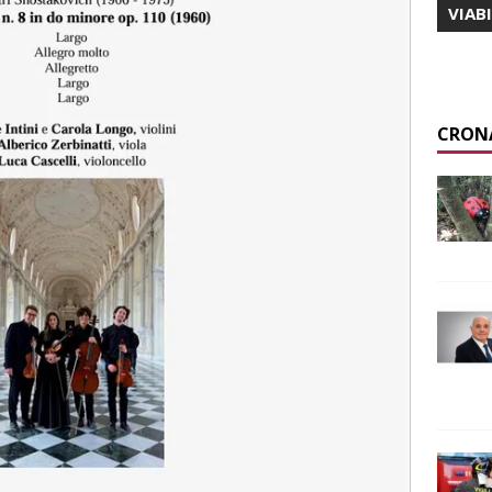
VIAB
CRON