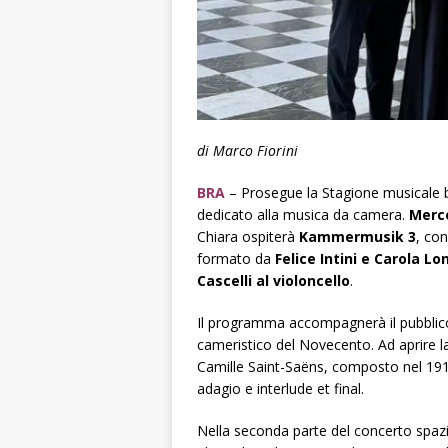
di Marco Fiorini
BRA
– Prosegue la Stagione musicale 
dedicato alla musica da camera.
Merco
Chiara ospiterà
Kammermusik 3
, co
formato da
Felice Intini e Carola Lo
Cascelli al violoncello
.
Il programma accompagnerà il pubblico
cameristico del Novecento. Ad aprire la
Camille Saint-Saëns, composto nel 191
adagio e interlude et final.
Nella seconda parte del concerto spazi