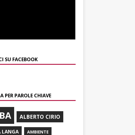
CI SU FACEBOOK
A PER PAROLE CHIAVE
BA
ALBERTO CIRIO
A LANGA
AMBIENTE