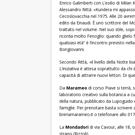
Enrico Galimberti con
L’esilio di Milan
Alessandro Rittà: «Kundera mi appassion
Cecoslovacchia nel 1975. Alle 20 avr
edito da Einaudi. È uno scrittore del
trattato nel volume. Nel suo stile, sopra
ricorda molto Fenoglio: quando glielo 
qualsiasi età” è l’incontro previsto
nell
Bongiovanni.
Secondo Rittà, «il livello della Notte b
L’iniziativa è attesa soprattutto da chi
capacità di attrarre nuovi lettori. Di qu
Da
Marameo
di corso Piave si terrà, 
laboratorio creativo sulla botanica a c
della natura
, pubblicato da Lupoguido e
famiglie. Per prenotare basta scrivere
breriamarameo.it
o telefonare allo 017
La
Mondadori
di via Cavour, alle 18, o
strano
(Rizzoli).