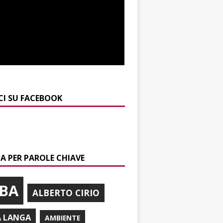
CI SU FACEBOOK
A PER PAROLE CHIAVE
BA
ALBERTO CIRIO
A LANGA
AMBIENTE