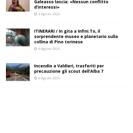
Galeasso lascia: «Nessun conflitto
d’interessi»
6 Agosto 2026
ITINERARI / In gita a Infini.To, il
sorprendente museo e planetario sulla
collina di Pino torinese
6 Agosto 2026
Incendio a Valdieri, trasferiti per
precauzione gli scout dell’Alba 7
6 Agosto 2026