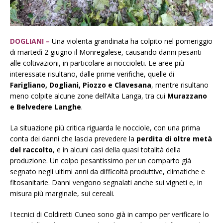
DOGLIANI –
Una violenta grandinata ha colpito nel pomeriggio
di martedì 2 giugno il Monregalese, causando danni pesanti
alle coltivazioni, in particolare ai noccioleti. Le aree più
interessate risultano, dalle prime verifiche, quelle di
Farigliano, Dogliani, Piozzo e Clavesana
, mentre risultano
meno colpite alcune zone dell’Alta Langa, tra cui
Murazzano
e Belvedere Langhe
.
La situazione più critica riguarda le nocciole, con una prima
conta dei danni che lascia prevedere la
perdita di oltre metà
del raccolto
, e in alcuni casi della quasi totalità della
produzione. Un colpo pesantissimo per un comparto già
segnato negli ultimi anni da difficoltà produttive, climatiche e
fitosanitarie. Danni vengono segnalati anche sui vigneti e, in
misura più marginale, sui cereali.
I tecnici di Coldiretti Cuneo sono già in campo per verificare lo