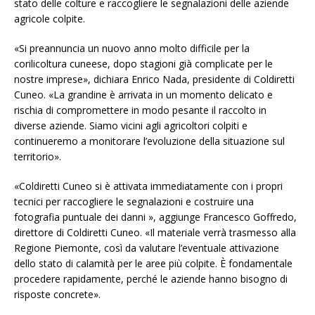
stato delle colture e raccogliere le segnalazioni delle aziende
agricole colpite.
«Si preannuncia un nuovo anno molto difficile per la
corilicoltura cuneese, dopo stagioni già complicate per le
nostre imprese», dichiara Enrico Nada, presidente di Coldiretti
Cuneo. «La grandine è arrivata in un momento delicato e
rischia di compromettere in modo pesante il raccolto in
diverse aziende. Siamo vicini agli agricoltori colpiti e
continueremo a monitorare l’evoluzione della situazione sul
territorio».
«Coldiretti Cuneo si è attivata immediatamente con i propri
tecnici per raccogliere le segnalazioni e costruire una
fotografia puntuale dei danni », aggiunge Francesco Goffredo,
direttore di Coldiretti Cuneo. «Il materiale verrà trasmesso alla
Regione Piemonte, così da valutare l’eventuale attivazione
dello stato di calamità per le aree più colpite. È fondamentale
procedere rapidamente, perché le aziende hanno bisogno di
risposte concrete».