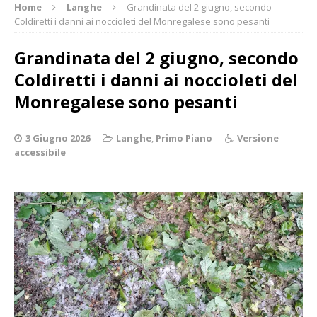
Home
Langhe
Grandinata del 2 giugno, secondo
Coldiretti i danni ai noccioleti del Monregalese sono pesanti
Grandinata del 2 giugno, secondo
Coldiretti i danni ai noccioleti del
Monregalese sono pesanti
3 Giugno 2026
Langhe
,
Primo Piano
Versione
accessibile