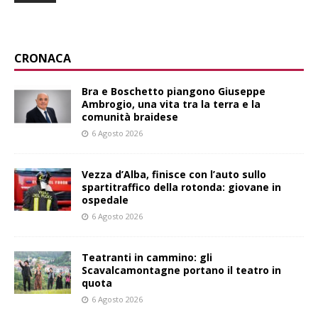
CRONACA
Bra e Boschetto piangono Giuseppe
Ambrogio, una vita tra la terra e la
comunità braidese
6 Agosto 2026
Vezza d’Alba, finisce con l’auto sullo
spartitraffico della rotonda: giovane in
ospedale
6 Agosto 2026
Teatranti in cammino: gli
Scavalcamontagne portano il teatro in
quota
6 Agosto 2026