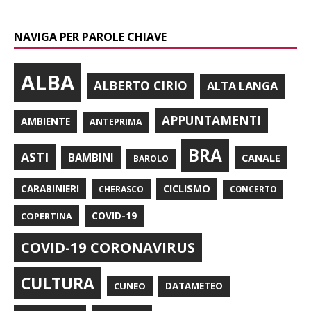
NAVIGA PER PAROLE CHIAVE
ALBA
ALBERTO CIRIO
ALTA LANGA
APPUNTAMENTI
AMBIENTE
ANTEPRIMA
BRA
ASTI
BAMBINI
CANALE
BAROLO
CARABINIERI
CICLISMO
CHERASCO
CONCERTO
COPERTINA
COVID-19
COVID-19 CORONAVIRUS
CULTURA
CUNEO
DATAMETEO