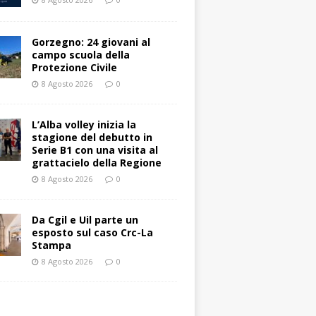
Gorzegno: 24 giovani al
campo scuola della
Protezione Civile
8 Agosto 2026
0
L’Alba volley inizia la
stagione del debutto in
Serie B1 con una visita al
grattacielo della Regione
8 Agosto 2026
0
Da Cgil e Uil parte un
esposto sul caso Crc-La
Stampa
8 Agosto 2026
0