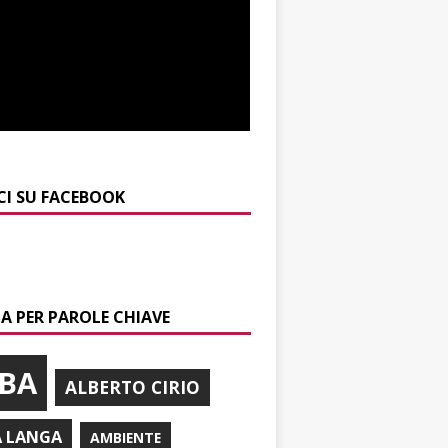
CI SU FACEBOOK
A PER PAROLE CHIAVE
BA
ALBERTO CIRIO
A LANGA
AMBIENTE