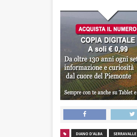
DIANO D'ALBA
SERRAVALLE