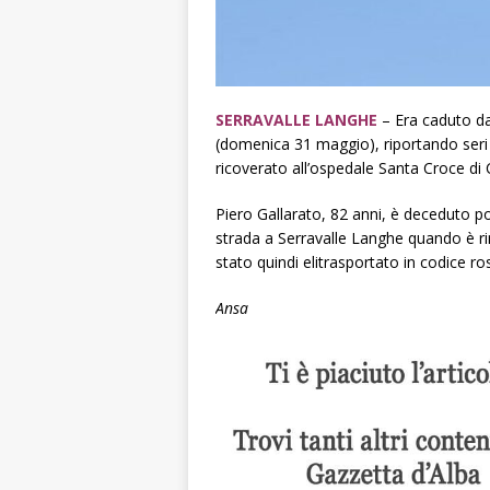
SERRAVALLE LANGHE
– Era caduto dal
(domenica 31 maggio), riportando seri t
ricoverato all’ospedale Santa Croce di
Piero Gallarato, 82 anni, è deceduto p
strada a Serravalle Langhe quando è ri
stato quindi elitrasportato in codice ro
Ansa