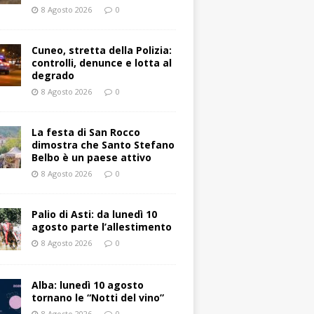
8 Agosto 2026
0
Cuneo, stretta della Polizia:
controlli, denunce e lotta al
degrado
8 Agosto 2026
0
La festa di San Rocco
dimostra che Santo Stefano
Belbo è un paese attivo
8 Agosto 2026
0
Palio di Asti: da lunedì 10
agosto parte l’allestimento
8 Agosto 2026
0
Alba: lunedì 10 agosto
tornano le “Notti del vino”
8 Agosto 2026
0