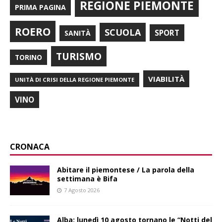
REGIONE PIEMONTE
PRIMA PAGINA
ROERO
SCUOLA
SPORT
SANITÀ
TURISMO
TORINO
VIABILITÀ
UNITÀ DI CRISI DELLA REGIONE PIEMONTE
VINO
CRONACA
Abitare il piemontese / La parola della
settimana è Bifa
7 Agosto 2026
Alba: lunedì 10 agosto tornano le “Notti del