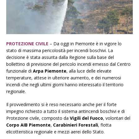
PROTEZIONE CIVILE
– Da oggi in Piemonte è in vigore lo
stato di massima pericolosità per incendi boschivi. La
decisione è stata assunta dalla Regione sulla base del
bollettino di previsione del pericolo incendi emesso dal Centro
funzionale di
Arpa Piemonte
, alla luce delle elevate
temperature, attese in ulteriore aumento, e dei numerosi
incendi che negli ultimi giorni hanno interessato il territorio
regionale.
Il provvedimento si è reso necessario anche per il forte
impegno richiesto a tutto il sistema antincendi boschivi e di
Protezione civile, composto da
Vigili del Fuoco
, volontari del
Corpo AIB Piemonte
,
Carabinieri Forestali
, flotta
elicotteristica regionale e mezzi aerei dello Stato.