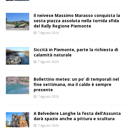
Il neivese Massimo Marasso conquista la
sesta piazza assoluta nella torrida sfida
del Rally Regione Piemonte
7 Agosto 2026
Siccità in Piemonte, parte la richiesta di
calamità naturale
7 Agosto 2026
Bollettino meteo: un po’ di temporali nel
fine settimana, ma il caldo è sempre
presente
7 Agosto 2026
A Belvedere Langhe la festa dell’Assunta
darà spazio anche a pittura e scultura
7 Agosto 2026