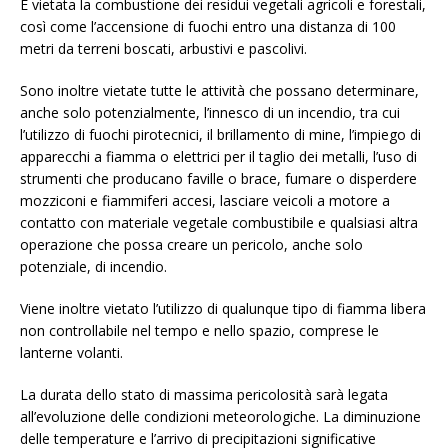
È vietata la combustione dei residui vegetali agricoli e forestali,
così come l’accensione di fuochi entro una distanza di 100
metri da terreni boscati, arbustivi e pascolivi.
Sono inoltre vietate tutte le attività che possano determinare,
anche solo potenzialmente, l’innesco di un incendio, tra cui
l’utilizzo di fuochi pirotecnici, il brillamento di mine, l’impiego di
apparecchi a fiamma o elettrici per il taglio dei metalli, l’uso di
strumenti che producano faville o brace, fumare o disperdere
mozziconi e fiammiferi accesi, lasciare veicoli a motore a
contatto con materiale vegetale combustibile e qualsiasi altra
operazione che possa creare un pericolo, anche solo
potenziale, di incendio.
Viene inoltre vietato l’utilizzo di qualunque tipo di fiamma libera
non controllabile nel tempo e nello spazio, comprese le
lanterne volanti.
La durata dello stato di massima pericolosità sarà legata
all’evoluzione delle condizioni meteorologiche. La diminuzione
delle temperature e l’arrivo di precipitazioni significative