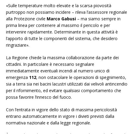
«Sulle temperature molto elevate e la scarsa piovosità
purtroppo non possiamo incidere – rileva l’assessore regionale
alla Protezione civile
Marco Gabusi
– ma siamo sempre in
prima linea per contenere al massimo il pericolo e per
intervenire rapidamente. Determinante in questa attività è
l’apporto di tutte le componenti del sistema, che desidero
ringraziare».
La Regione chiede la massima collaborazione da parte dei
cittadini. In particolare è necessario segnalare
immediatamente eventuali incendi al numero unico di
emergenza
112
, non ostacolare le operazioni di spegnimento,
sia a terra sia nei bacini lacustri utilizzati dai velivoli antincendio
per il rifornimento, ed evitare qualsiasi comportamento che
possa favorire l’innesco del fuoco.
Con l’entrata in vigore dello stato di massima pericolosità
entrano automaticamente in vigore i divieti previsti dalla
normativa nazionale e dalla legge regionale.