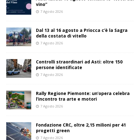
vino”
7 Agosto 2026
Dal 13 al 16 agosto a Priocca c’è la Sagra
della costata di vitello
7 Agosto 2026
Controlli straordinari ad Asti: oltre 150
persone identificate
7 Agosto 2026
Rally Regione Piemonte: un’opera celebra
l’incontro tra arte e motori
7 Agosto 2026
Fondazione CRC, oltre 2,15 milioni per 41
progetti green
7 Agosto 2026