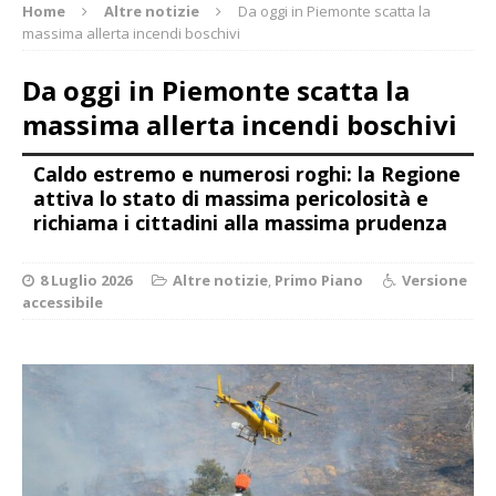
Home
Altre notizie
Da oggi in Piemonte scatta la
massima allerta incendi boschivi
Da oggi in Piemonte scatta la
massima allerta incendi boschivi
Caldo estremo e numerosi roghi: la Regione
attiva lo stato di massima pericolosità e
richiama i cittadini alla massima prudenza
8 Luglio 2026
Altre notizie
,
Primo Piano
Versione
accessibile