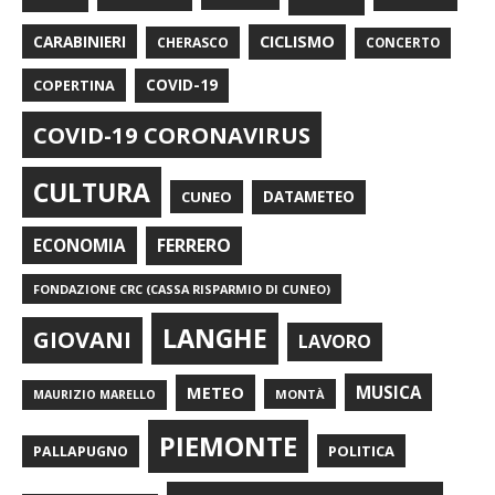
CARABINIERI
CICLISMO
CHERASCO
CONCERTO
COPERTINA
COVID-19
COVID-19 CORONAVIRUS
CULTURA
CUNEO
DATAMETEO
FERRERO
ECONOMIA
FONDAZIONE CRC (CASSA RISPARMIO DI CUNEO)
LANGHE
GIOVANI
LAVORO
METEO
MUSICA
MONTÀ
MAURIZIO MARELLO
PIEMONTE
POLITICA
PALLAPUGNO