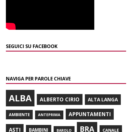
SEGUICI SU FACEBOOK
NAVIGA PER PAROLE CHIAVE
ALBA
ALBERTO CIRIO
ALTA LANGA
APPUNTAMENTI
AMBIENTE
ANTEPRIMA
BRA
ASTI
BAMBINI
CANALE
BAROLO