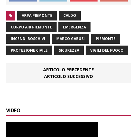
ARPA PIEMONTE
CALDO
CORPO AIB PIEMONTE
EMERGENZA
INCENDI BOSCHIVI
MARCO GABUSI
PIEMONTE
PROTEZIONE CIVILE
SICUREZZA
VIGILI DEL FUOCO
ARTICOLO PRECEDENTE
ARTICOLO SUCCESSIVO
VIDEO