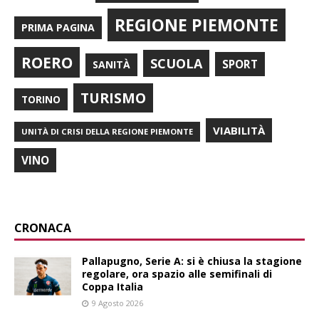
REGIONE PIEMONTE
PRIMA PAGINA
ROERO
SCUOLA
SPORT
SANITÀ
TURISMO
TORINO
VIABILITÀ
UNITÀ DI CRISI DELLA REGIONE PIEMONTE
VINO
CRONACA
Pallapugno, Serie A: si è chiusa la stagione
regolare, ora spazio alle semifinali di
Coppa Italia
9 Agosto 2026