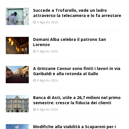
Succede a Trofarello, vede un ladro
attraverso la telecamera e lo fa arrestare
9 Agosto 2026
Domani Alba celebra il patrono San
Lorenzo
9 Agosto 2026
A Grinzane Cavour sono finiti i lavori in via
Garibaldi e alla rotonda al Gallo
8 Agosto 2026
Banca di Asti, utile a 26,7 milioni nel primo
semestre: cresce la fiducia dei clienti
8 Agosto 2026
Modifiche alla viabilità a Scaparoni per i