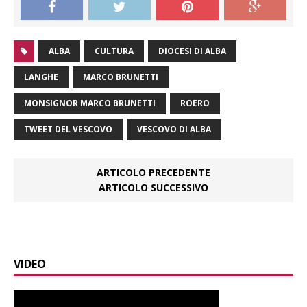
ALBA
CULTURA
DIOCESI DI ALBA
LANGHE
MARCO BRUNETTI
MONSIGNOR MARCO BRUNETTI
ROERO
TWEET DEL VESCOVO
VESCOVO DI ALBA
ARTICOLO PRECEDENTE
ARTICOLO SUCCESSIVO
VIDEO