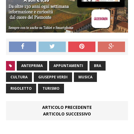
ANTEPRIMA
APPUNTAMENTI
BRA
CULTURA
GIUSEPPE VERDI
MUSICA
RIGOLETTO
TURISMO
ARTICOLO PRECEDENTE
ARTICOLO SUCCESSIVO