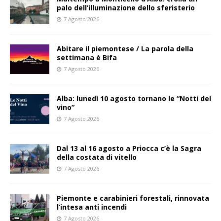
palo dell’illuminazione dello sferisterio
7 Agosto 2026
Abitare il piemontese / La parola della
settimana è Bifa
7 Agosto 2026
Alba: lunedì 10 agosto tornano le “Notti del
vino”
7 Agosto 2026
Dal 13 al 16 agosto a Priocca c’è la Sagra
della costata di vitello
7 Agosto 2026
Piemonte e carabinieri forestali, rinnovata
l’intesa anti incendi
7 Agosto 2026