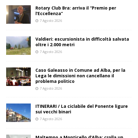
Rotary Club Bra: arriva il “Premio per
l’Eccellenza”
7 Agosto 2026
Valdieri: escursionista in difficoltà salvata
oltre i 2.000 metri
7 Agosto 2026
Caso Galeasso in Comune ad Alba, per la
Lega le dimissioni non cancellano il
problema politico
7 Agosto 2026
ITINERARI / La ciclabile del Ponente ligure
sui vecchi binari
7 Agosto 2026
Maltempo a Monticello d’Alba: crolla un