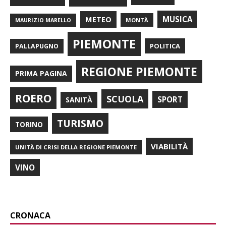
METEO
MUSICA
MONTÀ
MAURIZIO MARELLO
PIEMONTE
POLITICA
PALLAPUGNO
REGIONE PIEMONTE
PRIMA PAGINA
ROERO
SCUOLA
SPORT
SANITÀ
TURISMO
TORINO
VIABILITÀ
UNITÀ DI CRISI DELLA REGIONE PIEMONTE
VINO
CRONACA