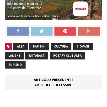
ALBA
BAMBINI
CULTURA
GIOVANI
LANGHE
ROTARACT
ROTARY CLUB ALBA
TURISMO
ARTICOLO PRECEDENTE
ARTICOLO SUCCESSIVO