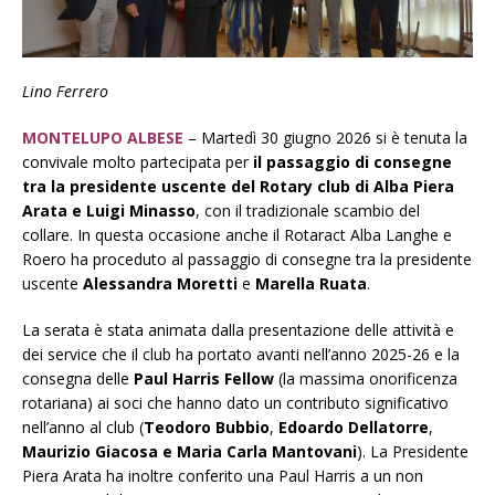
Lino Ferrero
MONTELUPO ALBESE
– Martedì 30 giugno 2026 si è tenuta la
convivale molto partecipata per
il passaggio di consegne
tra la presidente uscente del Rotary club di Alba Piera
Arata e Luigi Minasso
, con il tradizionale scambio del
collare. In questa occasione anche il Rotaract Alba Langhe e
Roero ha proceduto al passaggio di consegne tra la presidente
uscente
Alessandra
Moretti
e
Marella
Ruata
.
La serata è stata animata dalla presentazione delle attività e
dei service che il club ha portato avanti nell’anno 2025-26 e la
consegna delle
Paul Harris Fellow
(la massima onorificenza
rotariana) ai soci che hanno dato un contributo significativo
nell’anno al club (
Teodoro Bubbio
,
Edoardo Dellatorre
,
Maurizio Giacosa e Maria Carla Mantovani
). La Presidente
Piera Arata ha inoltre conferito una Paul Harris a un non