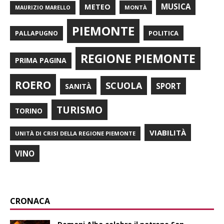
METEO
MUSICA
MONTÀ
MAURIZIO MARELLO
PIEMONTE
POLITICA
PALLAPUGNO
REGIONE PIEMONTE
PRIMA PAGINA
ROERO
SCUOLA
SPORT
SANITÀ
TURISMO
TORINO
VIABILITÀ
UNITÀ DI CRISI DELLA REGIONE PIEMONTE
VINO
CRONACA