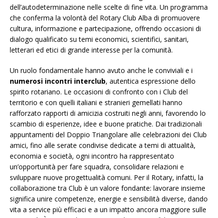
dell’autodeterminazione nelle scelte di fine vita. Un programma
che conferma la volontà del Rotary Club Alba di promuovere
cultura, informazione e partecipazione, offrendo occasioni di
dialogo qualificato su temi economici, scientifici, sanitari,
letterari ed etici di grande interesse per la comunità.
Un ruolo fondamentale hanno avuto anche le conviviali e i
numerosi incontri interclub
, autentica espressione dello
spirito rotariano. Le occasioni di confronto con i Club del
territorio e con quelli italiani e stranieri gemellati hanno
rafforzato rapporti di amicizia costruiti negli anni, favorendo lo
scambio di esperienze, idee e buone pratiche. Dai tradizionali
appuntamenti del Doppio Triangolare alle celebrazioni dei Club
amici, fino alle serate condivise dedicate a temi di attualità,
economia e società, ogni incontro ha rappresentato
un’opportunità per fare squadra, consolidare relazioni e
sviluppare nuove progettualità comuni. Per il Rotary, infatti, la
collaborazione tra Club è un valore fondante: lavorare insieme
significa unire competenze, energie e sensibilità diverse, dando
vita a service più efficaci e a un impatto ancora maggiore sulle