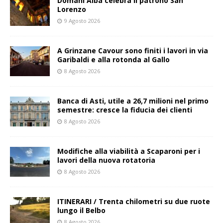
Domani Alba celebra il patrono San
Lorenzo
9 Agosto 2026
A Grinzane Cavour sono finiti i lavori in via
Garibaldi e alla rotonda al Gallo
8 Agosto 2026
Banca di Asti, utile a 26,7 milioni nel primo
semestre: cresce la fiducia dei clienti
8 Agosto 2026
Modifiche alla viabilità a Scaparoni per i
lavori della nuova rotatoria
8 Agosto 2026
ITINERARI / Trenta chilometri su due ruote
lungo il Belbo
8 Agosto 2026