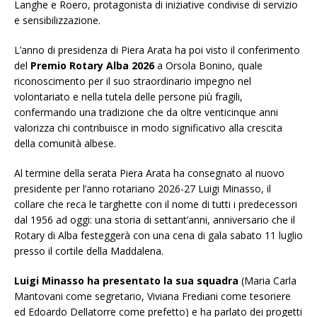
Langhe e Roero, protagonista di iniziative condivise di servizio
e sensibilizzazione.
L’anno di presidenza di Piera Arata ha poi visto il conferimento
del
Premio Rotary Alba 2026
a Orsola Bonino, quale
riconoscimento per il suo straordinario impegno nel
volontariato e nella tutela delle persone più fragili,
confermando una tradizione che da oltre venticinque anni
valorizza chi contribuisce in modo significativo alla crescita
della comunità albese.
Al termine della serata Piera Arata ha consegnato al nuovo
presidente per l’anno rotariano 2026-27 Luigi Minasso, il
collare che reca le targhette con il nome di tutti i predecessori
dal 1956 ad oggi: una storia di settant’anni, anniversario che il
Rotary di Alba festeggerà con una cena di gala sabato 11 luglio
presso il cortile della Maddalena.
Luigi Minasso ha presentato la sua squadra
(Maria Carla
Mantovani come segretario, Viviana Frediani come tesoriere
ed Edoardo Dellatorre come prefetto) e ha parlato dei progetti