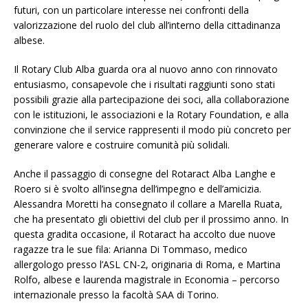
futuri, con un particolare interesse nei confronti della
valorizzazione del ruolo del club all’interno della cittadinanza
albese.
Il Rotary Club Alba guarda ora al nuovo anno con rinnovato
entusiasmo, consapevole che i risultati raggiunti sono stati
possibili grazie alla partecipazione dei soci, alla collaborazione
con le istituzioni, le associazioni e la Rotary Foundation, e alla
convinzione che il service rappresenti il modo più concreto per
generare valore e costruire comunità più solidali.
Anche il passaggio di consegne del Rotaract Alba Langhe e
Roero si è svolto all’insegna dell’impegno e dell’amicizia.
Alessandra Moretti ha consegnato il collare a Marella Ruata,
che ha presentato gli obiettivi del club per il prossimo anno. In
questa gradita occasione, il Rotaract ha accolto due nuove
ragazze tra le sue fila: Arianna Di Tommaso, medico
allergologo presso l’ASL CN-2, originaria di Roma, e Martina
Rolfo, albese e laurenda magistrale in Economia – percorso
internazionale presso la facoltà SAA di Torino.