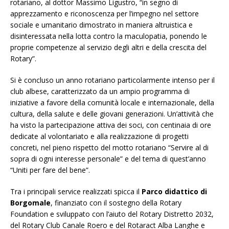
rotariano, al dottor Massimo Ligustro, “in segno di
apprezzamento e riconoscenza per l’impegno nel settore
sociale e umanitario dimostrato in maniera altruistica e
disinteressata nella lotta contro la maculopatia, ponendo le
proprie competenze al servizio degli altri e della crescita del
Rotary”.
Si è concluso un anno rotariano particolarmente intenso per il
club albese, caratterizzato da un ampio programma di
iniziative a favore della comunità locale e internazionale, della
cultura, della salute e delle giovani generazioni. Un’attività che
ha visto la partecipazione attiva dei soci, con centinaia di ore
dedicate al volontariato e alla realizzazione di progetti
concreti, nel pieno rispetto del motto rotariano “Servire al di
sopra di ogni interesse personale” e del tema di quest’anno
“Uniti per fare del bene”.
Tra i principali service realizzati spicca il
Parco didattico di
Borgomale
, finanziato con il sostegno della Rotary
Foundation e sviluppato con l’aiuto del Rotary Distretto 2032,
del Rotary Club Canale Roero e del Rotaract Alba Langhe e