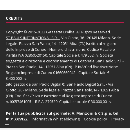
CREDITS
Copyright © 2015-2022 Gazzetta D'Alba. All Rights Reserved.
ST PAULS INTERNATIONAL S.R.L.
Via Giotto, 36 - 20145 Milano. Sede
Legale: Piazza San Paolo, 14 - 12051 Alba (CN) Iscritta al registro
delle Imprese di Cuneo - Numero di iscrizione, Codice Fiscale e
Partita IVA 02860520150. Capitale Sociale € 479.552 i.v. Società
soggetta a direzione e coordinamento di
Editoriale San Paolo
S.r.l.
-
Piazza San Paolo, 14 - 12051 Alba (CN) - P.IVA/Cod.fisc./Iscrizione
Registro Imprese di Cuneo 01660660042 - Capitale Sociale €
3.400.000 i.v.
Sito gestito da
San Paolo Digital
©
San Paolo Digital S.r.l.
, - Via
Giotto, 36 - Milano. Sede legale: Piazza San Paolo,14 - 12051 Alba
(CN), Cod. fisc./P.Iva e iscrizione al Registro Imprese di Cuneo
n.10057461005 – R.E.A. 279529. Capitale sociale € 30.000,00 i.v.
Per la tua pubblicità sul giornale:
A. Manzoni & C S.p.a.
tel
0171.609122
Informativa Whistleblowing
Cookie policy
Privacy