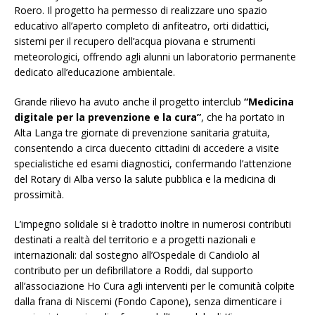
Roero. Il progetto ha permesso di realizzare uno spazio
educativo all’aperto completo di anfiteatro, orti didattici,
sistemi per il recupero dell’acqua piovana e strumenti
meteorologici, offrendo agli alunni un laboratorio permanente
dedicato all’educazione ambientale.
Grande rilievo ha avuto anche il progetto interclub
“Medicina
digitale per la prevenzione e la cura”
, che ha portato in
Alta Langa tre giornate di prevenzione sanitaria gratuita,
consentendo a circa duecento cittadini di accedere a visite
specialistiche ed esami diagnostici, confermando l’attenzione
del Rotary di Alba verso la salute pubblica e la medicina di
prossimità.
L’impegno solidale si è tradotto inoltre in numerosi contributi
destinati a realtà del territorio e a progetti nazionali e
internazionali: dal sostegno all’Ospedale di Candiolo al
contributo per un defibrillatore a Roddi, dal supporto
all’associazione Ho Cura agli interventi per le comunità colpite
dalla frana di Niscemi (Fondo Capone), senza dimenticare i