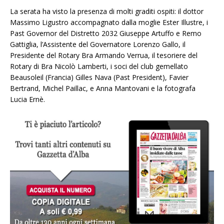
La serata ha visto la presenza di molti graditi ospiti: il dottor
Massimo Ligustro accompagnato dalla moglie Ester Illustre, i
Past Governor del Distretto 2032 Giuseppe Artuffo e Remo
Gattiglia, l’Assistente del Governatore Lorenzo Gallo, il
Presidente del Rotary Bra Armando Verrua, il tesoriere del
Rotary di Bra Nicolò Lamberti, i soci del club gemellato
Beausoleil (Francia) Gilles Nava (Past President), Favier
Bertrand, Michel Paillac, e Anna Mantovani e la fotografa
Lucia Ernè.