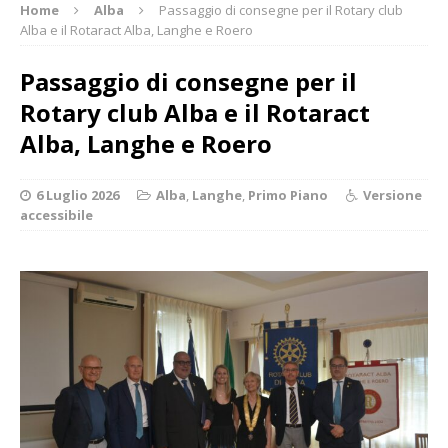
Home
Alba
Passaggio di consegne per il Rotary club
Alba e il Rotaract Alba, Langhe e Roero
Passaggio di consegne per il
Rotary club Alba e il Rotaract
Alba, Langhe e Roero
6 Luglio 2026
Alba
,
Langhe
,
Primo Piano
Versione
accessibile