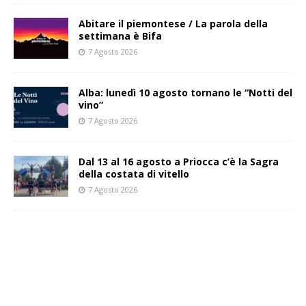
Abitare il piemontese / La parola della
settimana è Bifa
7 Agosto 2026
Alba: lunedì 10 agosto tornano le “Notti del
vino”
7 Agosto 2026
Dal 13 al 16 agosto a Priocca c’è la Sagra
della costata di vitello
7 Agosto 2026