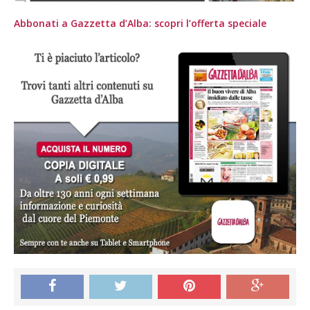
Abbonati a Gazzetta d’Alba: scopri l’offerta speciale