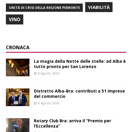
VIABILITÀ
UNITÀ DI CRISI DELLA REGIONE PIEMONTE
VINO
CRONACA
La magia della Notte delle stelle: ad Alba è
tutto pronto per San Lorenzo
8 Agosto 2026
Distretto Alba-Bra: contributi a 51 imprese
del commercio
8 Agosto 2026
Rotary Club Bra: arriva il “Premio per
l’Eccellenza”