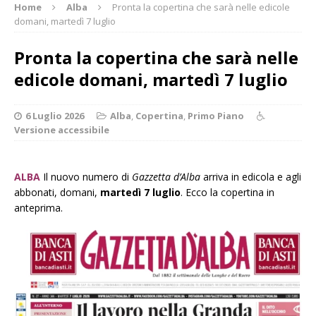
Home
Alba
Pronta la copertina che sarà nelle edicole
domani, martedì 7 luglio
Pronta la copertina che sarà nelle
edicole domani, martedì 7 luglio
6 Luglio 2026
Alba
,
Copertina
,
Primo Piano
Versione accessibile
ALBA
Il nuovo numero di
Gazzetta d’Alba
arriva in edicola e agli
abbonati, domani,
martedì 7 luglio
. Ecco la copertina in
anteprima.