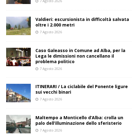
7 Agosto 2026
Valdieri: escursionista in difficoltà salvata
oltre i 2.000 metri
7 Agosto 2026
Caso Galeasso in Comune ad Alba, per la
Lega le dimissioni non cancellano il
problema politico
7 Agosto 2026
ITINERARI / La ciclabile del Ponente ligure
sui vecchi binari
7 Agosto 2026
Maltempo a Monticello d’Alba: crolla un
palo dell’illuminazione dello sferisterio
7 Agosto 2026