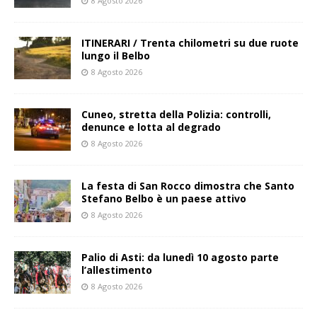
8 Agosto 2026
ITINERARI / Trenta chilometri su due ruote
lungo il Belbo
8 Agosto 2026
Cuneo, stretta della Polizia: controlli,
denunce e lotta al degrado
8 Agosto 2026
La festa di San Rocco dimostra che Santo
Stefano Belbo è un paese attivo
8 Agosto 2026
Palio di Asti: da lunedì 10 agosto parte
l’allestimento
8 Agosto 2026