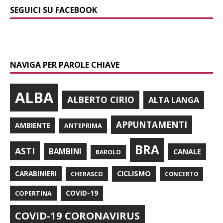
SEGUICI SU FACEBOOK
NAVIGA PER PAROLE CHIAVE
ALBA
ALBERTO CIRIO
ALTA LANGA
APPUNTAMENTI
AMBIENTE
ANTEPRIMA
BRA
ASTI
BAMBINI
CANALE
BAROLO
CARABINIERI
CICLISMO
CHERASCO
CONCERTO
COPERTINA
COVID-19
COVID-19 CORONAVIRUS