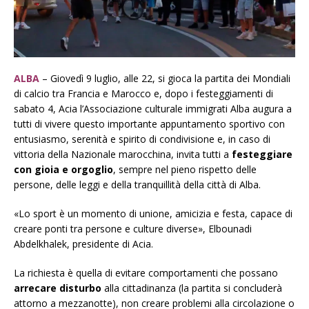
ALBA
– Giovedì 9 luglio, alle 22, si gioca la partita dei Mondiali
di calcio tra Francia e Marocco e, dopo i festeggiamenti di
sabato 4, Acia l’Associazione culturale immigrati Alba augura a
tutti di vivere questo importante appuntamento sportivo con
entusiasmo, serenità e spirito di condivisione e, in caso di
vittoria della Nazionale marocchina, invita tutti a
festeggiare
con gioia e orgoglio
, sempre nel pieno rispetto delle
persone, delle leggi e della tranquillità della città di Alba.
«Lo sport è un momento di unione, amicizia e festa, capace di
creare ponti tra persone e culture diverse», Elbounadi
Abdelkhalek, presidente di Acia.
La richiesta è quella di evitare comportamenti che possano
arrecare disturbo
alla cittadinanza (la partita si concluderà
attorno a mezzanotte), non creare problemi alla circolazione o