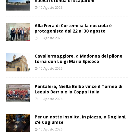
nuova rotonda di Scaparoni
10 Agosto 2026
Alla Fiera di Cortemilia la nocciola è
protagonista dal 22 al 30 agosto
10 Agosto 2026
Cavallermaggiore, a Madonna del pilone
torna don Luigi Maria Epicoco
10 Agosto 2026
Pantalera, Niella Belbo vince il Torneo di
Lequio Berria e la Coppa Italia
10 Agosto 2026
Per un notte insolita, in piazza, a Dogliani,
c’è Cugiumse
10 Agosto 2026