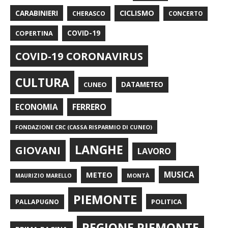
CARABINIERI
CICLISMO
CHERASCO
CONCERTO
COPERTINA
COVID-19
COVID-19 CORONAVIRUS
CULTURA
CUNEO
DATAMETEO
FERRERO
ECONOMIA
FONDAZIONE CRC (CASSA RISPARMIO DI CUNEO)
LANGHE
GIOVANI
LAVORO
METEO
MUSICA
MONTÀ
MAURIZIO MARELLO
PIEMONTE
POLITICA
PALLAPUGNO
REGIONE PIEMONTE