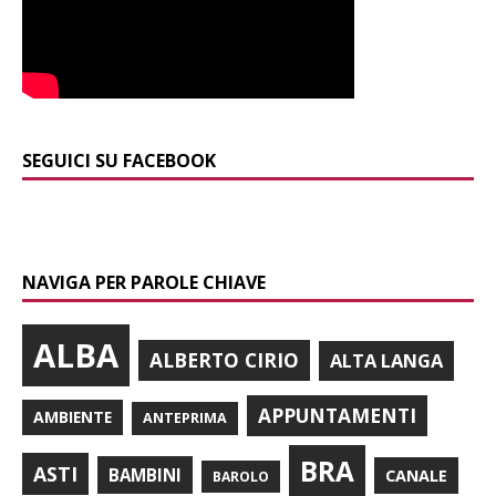
SEGUICI SU FACEBOOK
NAVIGA PER PAROLE CHIAVE
ALBA
ALBERTO CIRIO
ALTA LANGA
APPUNTAMENTI
AMBIENTE
ANTEPRIMA
BRA
ASTI
BAMBINI
CANALE
BAROLO