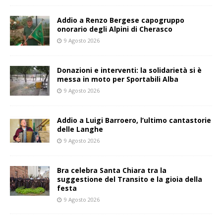
Addio a Renzo Bergese capogruppo
onorario degli Alpini di Cherasco
9 Agosto 2026
Donazioni e interventi: la solidarietà si è
messa in moto per Sportabili Alba
9 Agosto 2026
Addio a Luigi Barroero, l’ultimo cantastorie
delle Langhe
9 Agosto 2026
Bra celebra Santa Chiara tra la
suggestione del Transito e la gioia della
festa
9 Agosto 2026