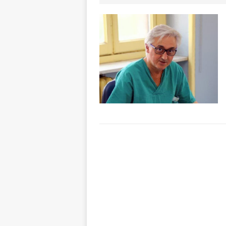
[ 6 Agosto 2026 
sono un lusso
[ 6 Agosto 2026 
[ 6 Agosto 2026 
pensare
ALBA
[ 6 Agosto 2026 
casa”
BRA
[ 6 Agosto 2026 
Fondazione Crc 