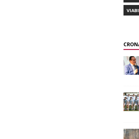
VIAB
CRON