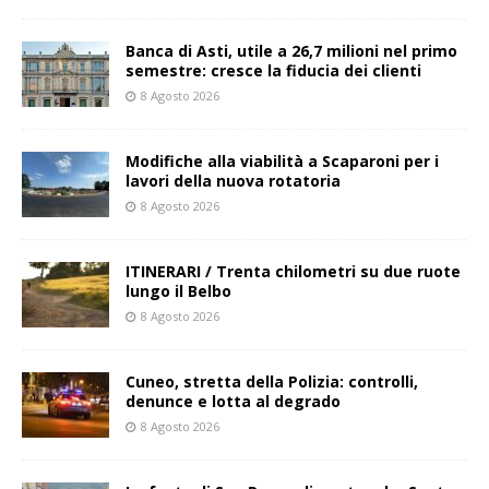
Banca di Asti, utile a 26,7 milioni nel primo
semestre: cresce la fiducia dei clienti
8 Agosto 2026
Modifiche alla viabilità a Scaparoni per i
lavori della nuova rotatoria
8 Agosto 2026
ITINERARI / Trenta chilometri su due ruote
lungo il Belbo
8 Agosto 2026
Cuneo, stretta della Polizia: controlli,
denunce e lotta al degrado
8 Agosto 2026