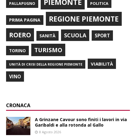
PIEMONTE
POLITICA
PALLAPUGNO
REGIONE PIEMONTE
PRIMA PAGINA
ROERO
SCUOLA
SPORT
SANITÀ
TURISMO
TORINO
VIABILITÀ
UNITÀ DI CRISI DELLA REGIONE PIEMONTE
VINO
CRONACA
A Grinzane Cavour sono finiti i lavori in via
Garibaldi e alla rotonda al Gallo
8 Agosto 2026