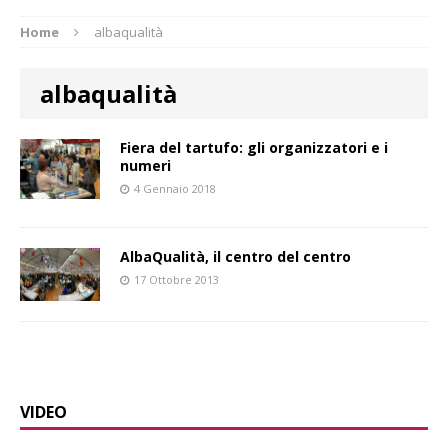
Home
albaqualità
albaqualità
Fiera del tartufo: gli organizzatori e i
numeri
4 Gennaio 2018
AlbaQualità, il centro del centro
17 Ottobre 2013
VIDEO