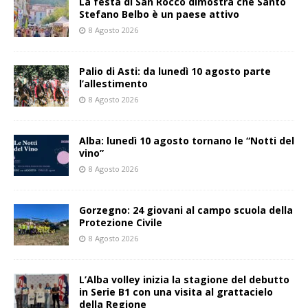
La festa di San Rocco dimostra che Santo
Stefano Belbo è un paese attivo
8 Agosto 2026
Palio di Asti: da lunedì 10 agosto parte
l’allestimento
8 Agosto 2026
Alba: lunedì 10 agosto tornano le “Notti del
vino”
8 Agosto 2026
Gorzegno: 24 giovani al campo scuola della
Protezione Civile
8 Agosto 2026
L’Alba volley inizia la stagione del debutto
in Serie B1 con una visita al grattacielo
della Regione