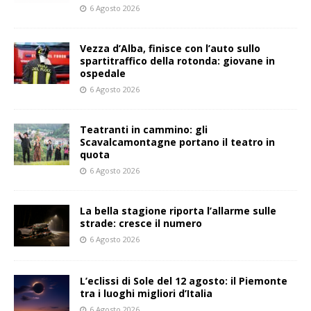
6 Agosto 2026
Vezza d’Alba, finisce con l’auto sullo
spartitraffico della rotonda: giovane in
ospedale
6 Agosto 2026
Teatranti in cammino: gli
Scavalcamontagne portano il teatro in
quota
6 Agosto 2026
La bella stagione riporta l’allarme sulle
strade: cresce il numero
6 Agosto 2026
L’eclissi di Sole del 12 agosto: il Piemonte
tra i luoghi migliori d’Italia
6 Agosto 2026