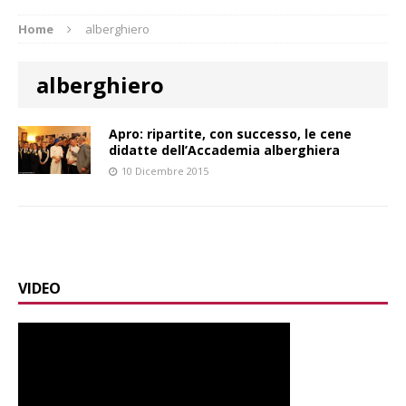
Home
alberghiero
alberghiero
Apro: ripartite, con successo, le cene
didatte dell’Accademia alberghiera
10 Dicembre 2015
VIDEO