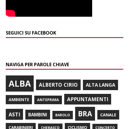
SEGUICI SU FACEBOOK
NAVIGA PER PAROLE CHIAVE
ALBA
ALBERTO CIRIO
ALTA LANGA
APPUNTAMENTI
AMBIENTE
ANTEPRIMA
BRA
ASTI
BAMBINI
CANALE
BAROLO
CARABINIERI
CICLISMO
CHERASCO
CONCERTO