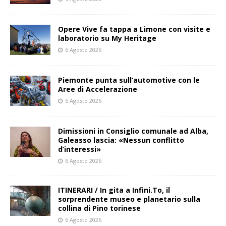
Opere Vive fa tappa a Limone con visite e
laboratorio su My Heritage
6 Agosto 2026
Piemonte punta sull’automotive con le
Aree di Accelerazione
6 Agosto 2026
Dimissioni in Consiglio comunale ad Alba,
Galeasso lascia: «Nessun conflitto
d’interessi»
6 Agosto 2026
ITINERARI / In gita a Infini.To, il
sorprendente museo e planetario sulla
collina di Pino torinese
6 Agosto 2026