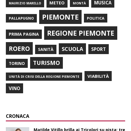
METEO
MUSICA
MONTÀ
MAURIZIO MARELLO
PIEMONTE
POLITICA
PALLAPUGNO
REGIONE PIEMONTE
PRIMA PAGINA
ROERO
SCUOLA
SPORT
SANITÀ
TURISMO
TORINO
VIABILITÀ
UNITÀ DI CRISI DELLA REGIONE PIEMONTE
VINO
CRONACA
Matilde Vitillo brilla ai Tricolori su pista: tre