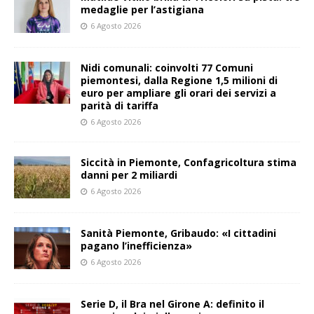
medaglie per l’astigiana
6 Agosto 2026
Nidi comunali: coinvolti 77 Comuni
piemontesi, dalla Regione 1,5 milioni di
euro per ampliare gli orari dei servizi a
parità di tariffa
6 Agosto 2026
Siccità in Piemonte, Confagricoltura stima
danni per 2 miliardi
6 Agosto 2026
Sanità Piemonte, Gribaudo: «I cittadini
pagano l’inefficienza»
6 Agosto 2026
Serie D, il Bra nel Girone A: definito il