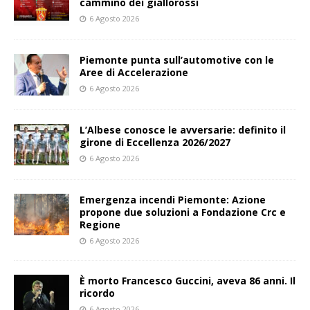
cammino dei giallorossi
6 Agosto 2026
Piemonte punta sull’automotive con le
Aree di Accelerazione
6 Agosto 2026
L’Albese conosce le avversarie: definito il
girone di Eccellenza 2026/2027
6 Agosto 2026
Emergenza incendi Piemonte: Azione
propone due soluzioni a Fondazione Crc e
Regione
6 Agosto 2026
È morto Francesco Guccini, aveva 86 anni. Il
ricordo
6 Agosto 2026