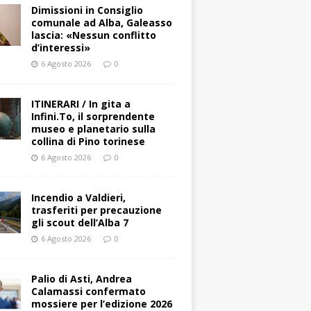
Dimissioni in Consiglio
comunale ad Alba, Galeasso
lascia: «Nessun conflitto
d’interessi»
6 Agosto 2026
0
ITINERARI / In gita a
Infini.To, il sorprendente
museo e planetario sulla
collina di Pino torinese
6 Agosto 2026
0
Incendio a Valdieri,
trasferiti per precauzione
gli scout dell’Alba 7
6 Agosto 2026
0
Palio di Asti, Andrea
Calamassi confermato
mossiere per l’edizione 2026