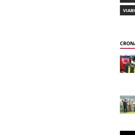
VIAB
CRON