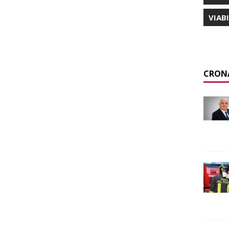
VIAB
CRON