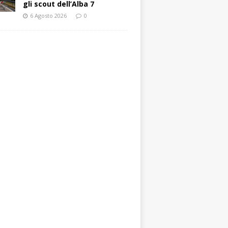
gli scout dell’Alba 7
6 Agosto 2026
0