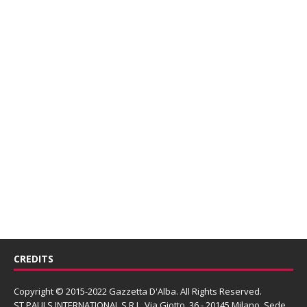
CREDITS
Copyright © 2015-2022 Gazzetta D'Alba. All Rights Reserved.
ST PAULS INTERNATIONAL S.R.L.
Via Giotto, 36 - 20145 Milano. Sede