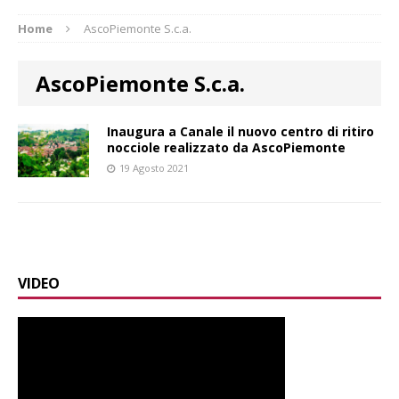
Home
AscoPiemonte S.c.a.
AscoPiemonte S.c.a.
Inaugura a Canale il nuovo centro di ritiro
nocciole realizzato da AscoPiemonte
19 Agosto 2021
VIDEO