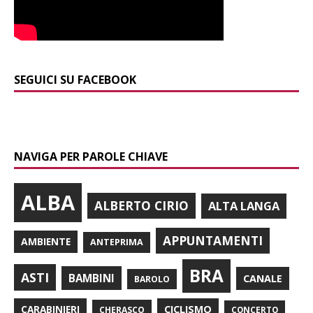
SEGUICI SU FACEBOOK
NAVIGA PER PAROLE CHIAVE
ALBA
ALBERTO CIRIO
ALTA LANGA
APPUNTAMENTI
AMBIENTE
ANTEPRIMA
BRA
ASTI
BAMBINI
CANALE
BAROLO
CARABINIERI
CICLISMO
CHERASCO
CONCERTO