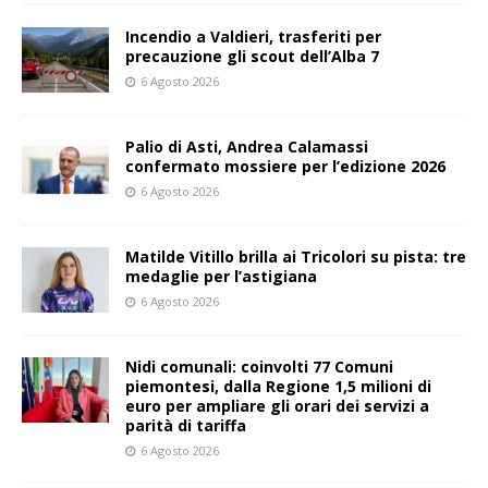
Incendio a Valdieri, trasferiti per
precauzione gli scout dell’Alba 7
6 Agosto 2026
Palio di Asti, Andrea Calamassi
confermato mossiere per l’edizione 2026
6 Agosto 2026
Matilde Vitillo brilla ai Tricolori su pista: tre
medaglie per l’astigiana
6 Agosto 2026
Nidi comunali: coinvolti 77 Comuni
piemontesi, dalla Regione 1,5 milioni di
euro per ampliare gli orari dei servizi a
parità di tariffa
6 Agosto 2026