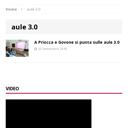
Home
aule 3.0
aule 3.0
A Priocca e Govone si punta sulle aule 3.0
23 Settembre 2018
VIDEO