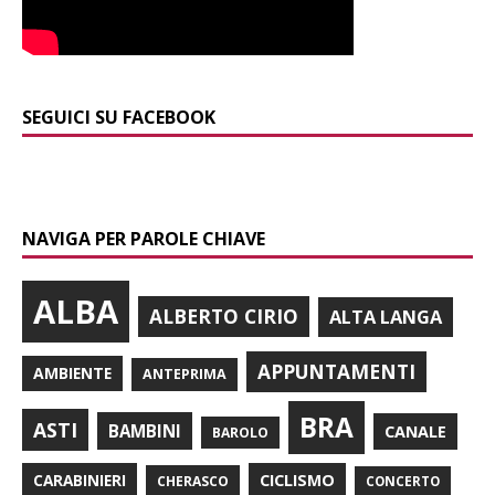
SEGUICI SU FACEBOOK
NAVIGA PER PAROLE CHIAVE
ALBA
ALBERTO CIRIO
ALTA LANGA
APPUNTAMENTI
AMBIENTE
ANTEPRIMA
BRA
ASTI
BAMBINI
CANALE
BAROLO
CARABINIERI
CICLISMO
CHERASCO
CONCERTO