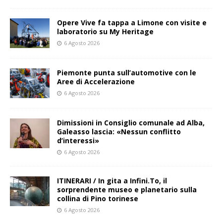
Opere Vive fa tappa a Limone con visite e
laboratorio su My Heritage
6 Agosto 2026
Piemonte punta sull’automotive con le
Aree di Accelerazione
6 Agosto 2026
Dimissioni in Consiglio comunale ad Alba,
Galeasso lascia: «Nessun conflitto
d’interessi»
6 Agosto 2026
ITINERARI / In gita a Infini.To, il
sorprendente museo e planetario sulla
collina di Pino torinese
6 Agosto 2026