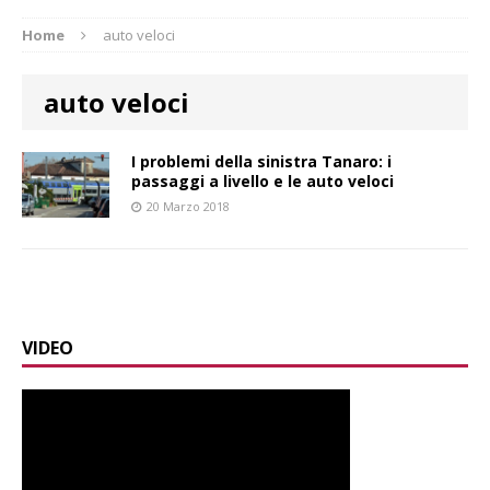
Home
auto veloci
auto veloci
I problemi della sinistra Tanaro: i
passaggi a livello e le auto veloci
20 Marzo 2018
VIDEO