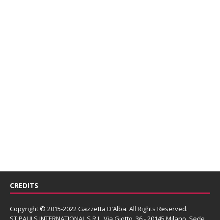
CREDITS
Copyright © 2015-2022 Gazzetta D'Alba. All Rights Reserved.
ST PAULS INTERNATIONAL S.R.L.
Via Giotto, 36 - 20145 Milano. Sede