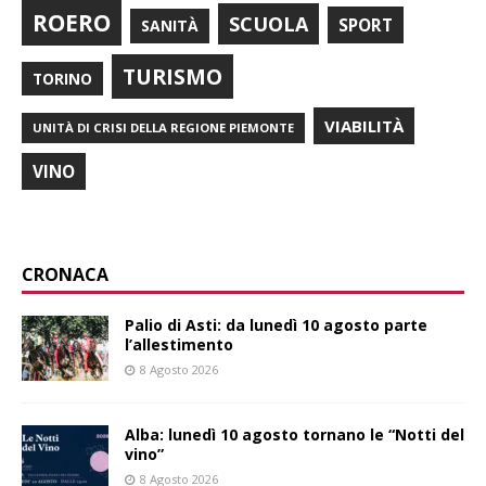
ROERO
SCUOLA
SPORT
SANITÀ
TURISMO
TORINO
VIABILITÀ
UNITÀ DI CRISI DELLA REGIONE PIEMONTE
VINO
CRONACA
Palio di Asti: da lunedì 10 agosto parte
l’allestimento
8 Agosto 2026
Alba: lunedì 10 agosto tornano le “Notti del
vino”
8 Agosto 2026