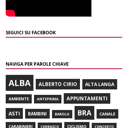
SEGUICI SU FACEBOOK
NAVIGA PER PAROLE CHIAVE
ALBA
ALBERTO CIRIO
ALTA LANGA
APPUNTAMENTI
AMBIENTE
ANTEPRIMA
BRA
ASTI
BAMBINI
CANALE
BAROLO
CARABINIERI
CICLISMO
CHERASCO
CONCERTO