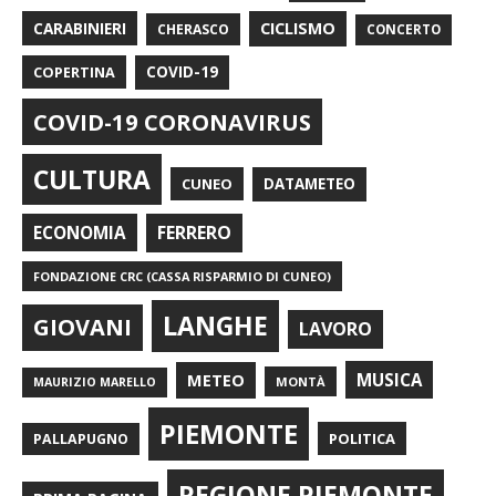
CARABINIERI
CICLISMO
CHERASCO
CONCERTO
COPERTINA
COVID-19
COVID-19 CORONAVIRUS
CULTURA
CUNEO
DATAMETEO
FERRERO
ECONOMIA
FONDAZIONE CRC (CASSA RISPARMIO DI CUNEO)
LANGHE
GIOVANI
LAVORO
METEO
MUSICA
MONTÀ
MAURIZIO MARELLO
PIEMONTE
POLITICA
PALLAPUGNO
REGIONE PIEMONTE