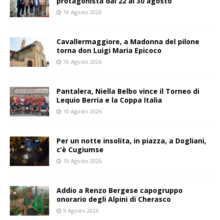
protagonista dal 22 al 30 agosto
10 Agosto 2026
Cavallermaggiore, a Madonna del pilone
torna don Luigi Maria Epicoco
10 Agosto 2026
Pantalera, Niella Belbo vince il Torneo di
Lequio Berria e la Coppa Italia
10 Agosto 2026
Per un notte insolita, in piazza, a Dogliani,
c’è Cugiumse
10 Agosto 2026
Addio a Renzo Bergese capogruppo
onorario degli Alpini di Cherasco
9 Agosto 2026