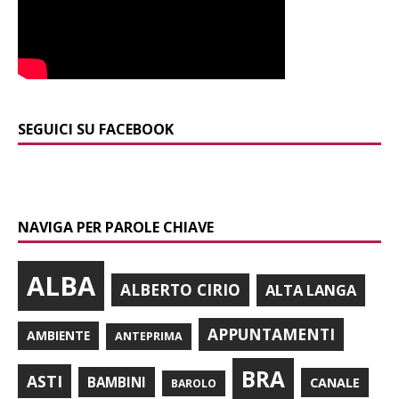
SEGUICI SU FACEBOOK
NAVIGA PER PAROLE CHIAVE
ALBA
ALBERTO CIRIO
ALTA LANGA
APPUNTAMENTI
AMBIENTE
ANTEPRIMA
BRA
ASTI
BAMBINI
CANALE
BAROLO