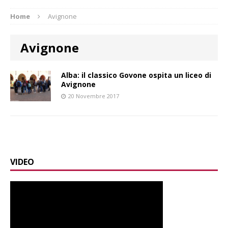
Home
Avignone
Avignone
Alba: il classico Govone ospita un liceo di
Avignone
20 Novembre 2017
VIDEO