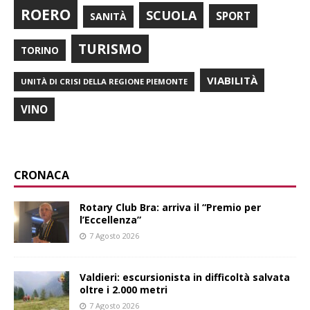
ROERO
SCUOLA
SPORT
SANITÀ
TURISMO
TORINO
VIABILITÀ
UNITÀ DI CRISI DELLA REGIONE PIEMONTE
VINO
CRONACA
Rotary Club Bra: arriva il “Premio per
l’Eccellenza”
7 Agosto 2026
Valdieri: escursionista in difficoltà salvata
oltre i 2.000 metri
7 Agosto 2026