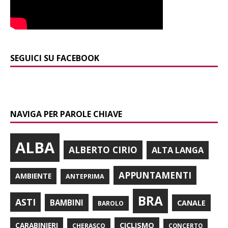
SEGUICI SU FACEBOOK
NAVIGA PER PAROLE CHIAVE
ALBA
ALBERTO CIRIO
ALTA LANGA
APPUNTAMENTI
AMBIENTE
ANTEPRIMA
BRA
ASTI
BAMBINI
CANALE
BAROLO
CARABINIERI
CICLISMO
CHERASCO
CONCERTO