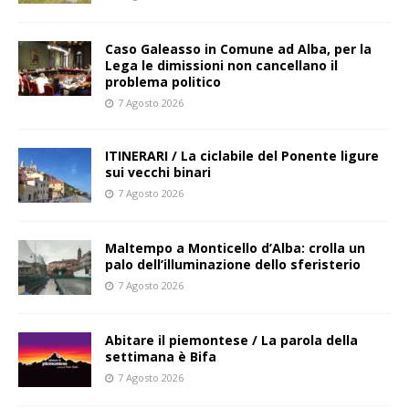
Caso Galeasso in Comune ad Alba, per la
Lega le dimissioni non cancellano il
problema politico
7 Agosto 2026
ITINERARI / La ciclabile del Ponente ligure
sui vecchi binari
7 Agosto 2026
Maltempo a Monticello d’Alba: crolla un
palo dell’illuminazione dello sferisterio
7 Agosto 2026
Abitare il piemontese / La parola della
settimana è Bifa
7 Agosto 2026