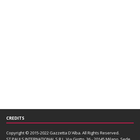
CREDITS
Copyright © 2015-2022 Gazzetta D'Alba. All Rights Reserved.
ST PAULS INTERNATIONAL S.R.L.
Via Giotto, 36 - 20145 Milano. Sede