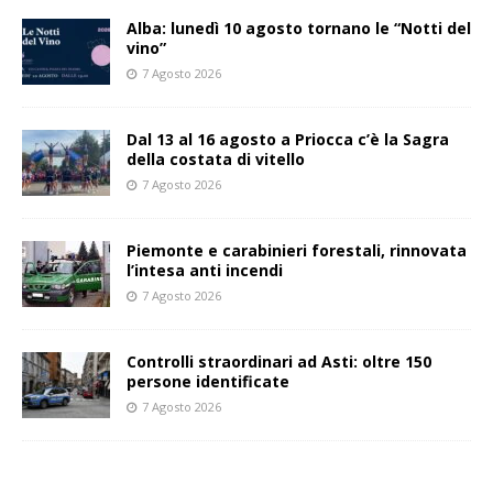
Alba: lunedì 10 agosto tornano le “Notti del
vino”
7 Agosto 2026
Dal 13 al 16 agosto a Priocca c’è la Sagra
della costata di vitello
7 Agosto 2026
Piemonte e carabinieri forestali, rinnovata
l’intesa anti incendi
7 Agosto 2026
Controlli straordinari ad Asti: oltre 150
persone identificate
7 Agosto 2026