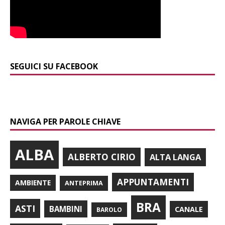
SEGUICI SU FACEBOOK
NAVIGA PER PAROLE CHIAVE
ALBA
ALBERTO CIRIO
ALTA LANGA
APPUNTAMENTI
AMBIENTE
ANTEPRIMA
BRA
ASTI
BAMBINI
CANALE
BAROLO