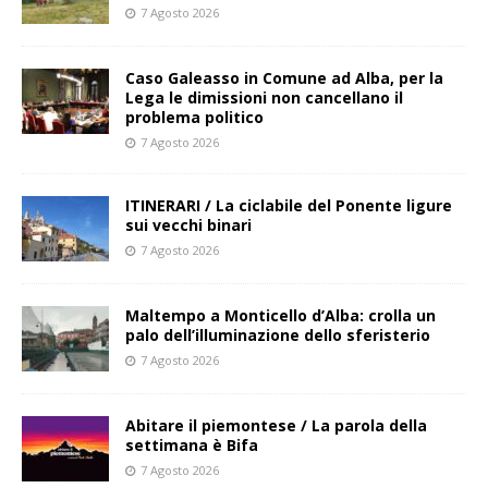
7 Agosto 2026
Caso Galeasso in Comune ad Alba, per la
Lega le dimissioni non cancellano il
problema politico
7 Agosto 2026
ITINERARI / La ciclabile del Ponente ligure
sui vecchi binari
7 Agosto 2026
Maltempo a Monticello d’Alba: crolla un
palo dell’illuminazione dello sferisterio
7 Agosto 2026
Abitare il piemontese / La parola della
settimana è Bifa
7 Agosto 2026