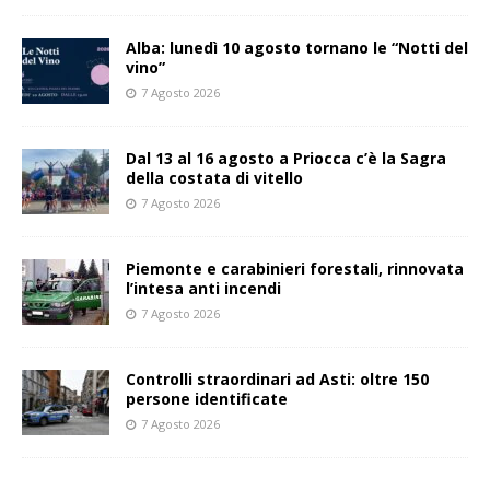
Alba: lunedì 10 agosto tornano le “Notti del
vino”
7 Agosto 2026
Dal 13 al 16 agosto a Priocca c’è la Sagra
della costata di vitello
7 Agosto 2026
Piemonte e carabinieri forestali, rinnovata
l’intesa anti incendi
7 Agosto 2026
Controlli straordinari ad Asti: oltre 150
persone identificate
7 Agosto 2026