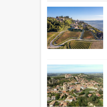
ALTRE NOTIZI
[ 6 Agosto 2026 
ALTRE NOTIZI
[ 6 Agosto 2026 
«Nessun conflitto
[ 6 Agosto 2026 
planetario sulla 
[ 6 Agosto 2026 
dell’Alba 7
AL
[ 6 Agosto 2026 
l’edizione 2026