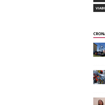
VIAB
CRON