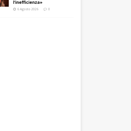
l’inefficienza»
6 Agosto 2026
0