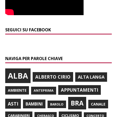
SEGUICI SU FACEBOOK
NAVIGA PER PAROLE CHIAVE
ALBA
ALBERTO CIRIO
ALTA LANGA
APPUNTAMENTI
AMBIENTE
ANTEPRIMA
BRA
ASTI
BAMBINI
CANALE
BAROLO
CARABINIERI
CICLISMO
CHERASCO
CONCERTO