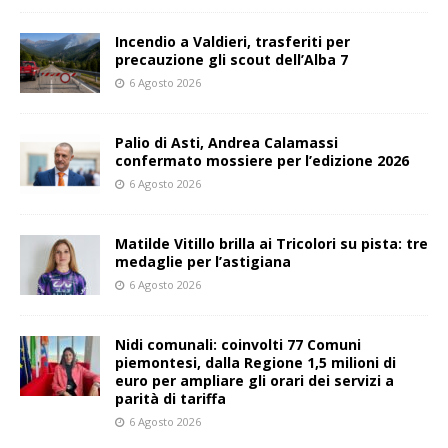
Incendio a Valdieri, trasferiti per
precauzione gli scout dell’Alba 7
6 Agosto 2026
Palio di Asti, Andrea Calamassi
confermato mossiere per l’edizione 2026
6 Agosto 2026
Matilde Vitillo brilla ai Tricolori su pista: tre
medaglie per l’astigiana
6 Agosto 2026
Nidi comunali: coinvolti 77 Comuni
piemontesi, dalla Regione 1,5 milioni di
euro per ampliare gli orari dei servizi a
parità di tariffa
6 Agosto 2026