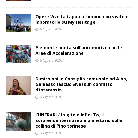
Opere Vive fa tappa a Limone con visite e
laboratorio su My Heritage
6 Agosto 2026
Piemonte punta sull’automotive con le
Aree di Accelerazione
6 Agosto 2026
Dimissioni in Consiglio comunale ad Alba,
Galeasso lascia: «Nessun conflitto
d’interessi»
6 Agosto 2026
ITINERARI / In gita a Infini.To, il
sorprendente museo e planetario sulla
collina di Pino torinese
6 Agosto 2026