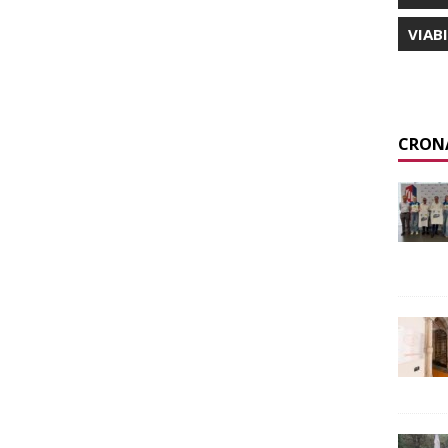
VIAB
CRON