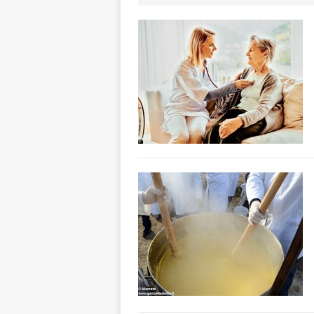
aumentare la si
[ 5 Agosto 2026 
BRA
[ 5 Agosto 2026 
Sarvanot, piccoli 
[ 5 Agosto 2026 
BRA
[ 5 Agosto 2026 
sostituire le barr
[ 5 Agosto 2026 
CULTURA