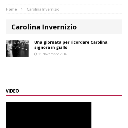
Home
Carolina Invernizio
Carolina Invernizio
Una giornata per ricordare Carolina,
signora in giallo
11 Novembre 2016
VIDEO