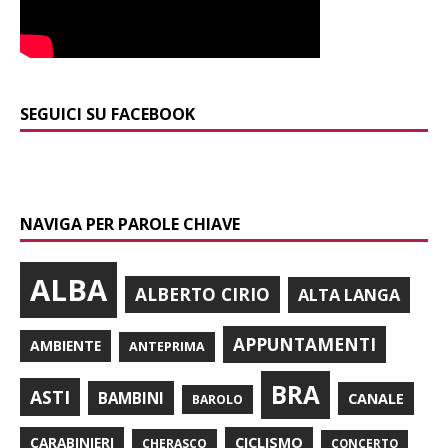
SEGUICI SU FACEBOOK
NAVIGA PER PAROLE CHIAVE
ALBA
ALBERTO CIRIO
ALTA LANGA
APPUNTAMENTI
AMBIENTE
ANTEPRIMA
BRA
ASTI
BAMBINI
CANALE
BAROLO
CARABINIERI
CICLISMO
CHERASCO
CONCERTO