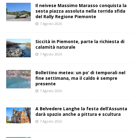
Il neivese Massimo Marasso conquista la
sesta piazza assoluta nella torrida sfida
del Rally Regione Piemonte
7 Agosto 2026
Siccità in Piemonte, parte la richiesta di
calamità naturale
7 Agosto 2026
Bollettino meteo: un po’ di temporali nel
fine settimana, ma il caldo è sempre
presente
7 Agosto 2026
A Belvedere Langhe la festa dell’Assunta
darà spazio anche a pittura e scultura
7 Agosto 2026