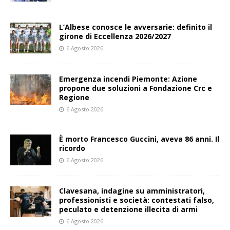
L’Albese conosce le avversarie: definito il
girone di Eccellenza 2026/2027
6 Agosto 2026
Emergenza incendi Piemonte: Azione
propone due soluzioni a Fondazione Crc e
Regione
6 Agosto 2026
È morto Francesco Guccini, aveva 86 anni. Il
ricordo
6 Agosto 2026
Clavesana, indagine su amministratori,
professionisti e società: contestati falso,
peculato e detenzione illecita di armi
6 Agosto 2026