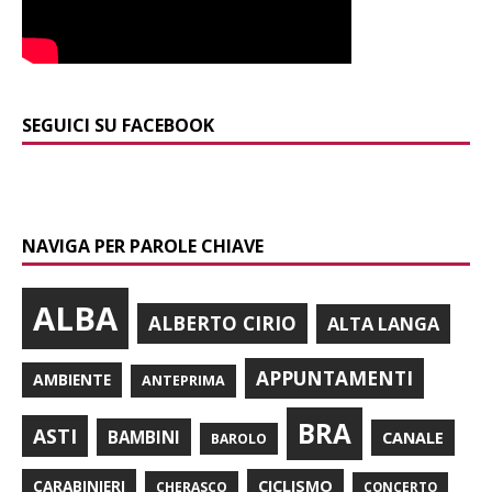
SEGUICI SU FACEBOOK
NAVIGA PER PAROLE CHIAVE
ALBA
ALBERTO CIRIO
ALTA LANGA
APPUNTAMENTI
AMBIENTE
ANTEPRIMA
BRA
ASTI
BAMBINI
CANALE
BAROLO
CARABINIERI
CICLISMO
CHERASCO
CONCERTO