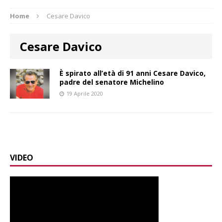
Home
Cesare Davico
Cesare Davico
È spirato all’età di 91 anni Cesare Davico,
padre del senatore Michelino
19 Aprile 2020
VIDEO