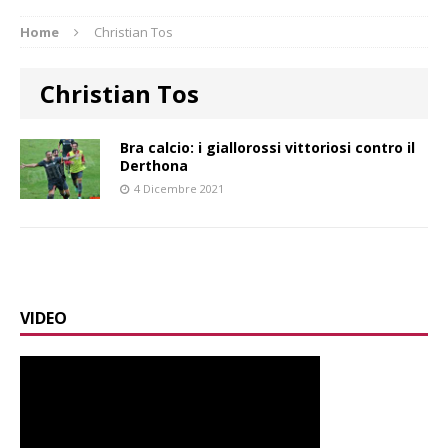
Home
Christian Tos
Christian Tos
Bra calcio: i giallorossi vittoriosi contro il
Derthona
4 Dicembre 2021
VIDEO