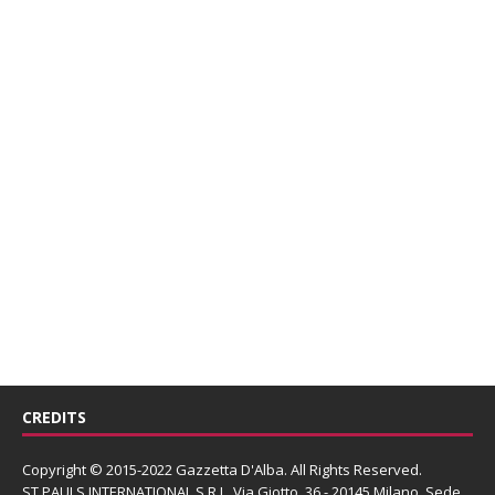
CREDITS
Copyright © 2015-2022 Gazzetta D'Alba. All Rights Reserved.
ST PAULS INTERNATIONAL S.R.L.
Via Giotto, 36 - 20145 Milano. Sede