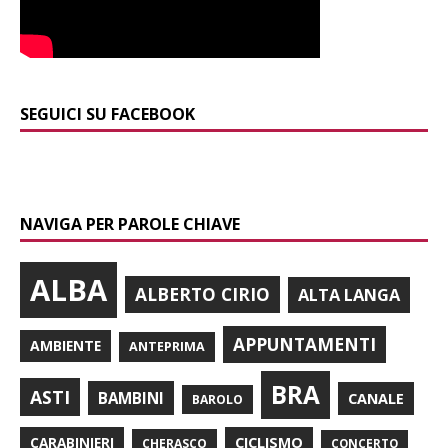
SEGUICI SU FACEBOOK
NAVIGA PER PAROLE CHIAVE
ALBA
ALBERTO CIRIO
ALTA LANGA
APPUNTAMENTI
AMBIENTE
ANTEPRIMA
BRA
ASTI
BAMBINI
CANALE
BAROLO
CARABINIERI
CICLISMO
CHERASCO
CONCERTO