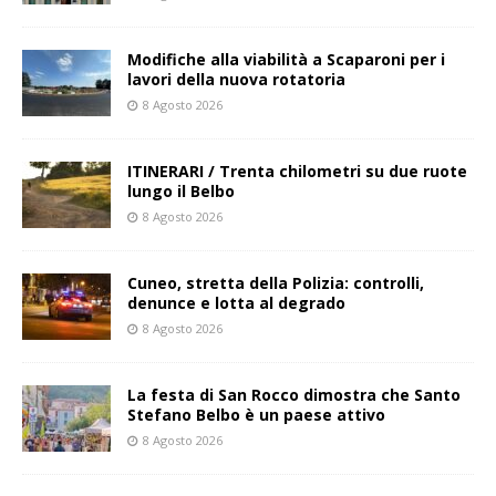
Modifiche alla viabilità a Scaparoni per i
lavori della nuova rotatoria
8 Agosto 2026
ITINERARI / Trenta chilometri su due ruote
lungo il Belbo
8 Agosto 2026
Cuneo, stretta della Polizia: controlli,
denunce e lotta al degrado
8 Agosto 2026
La festa di San Rocco dimostra che Santo
Stefano Belbo è un paese attivo
8 Agosto 2026