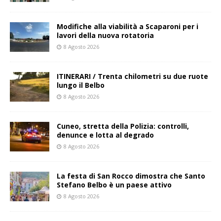
Modifiche alla viabilità a Scaparoni per i
lavori della nuova rotatoria
8 Agosto 2026
ITINERARI / Trenta chilometri su due ruote
lungo il Belbo
8 Agosto 2026
Cuneo, stretta della Polizia: controlli,
denunce e lotta al degrado
8 Agosto 2026
La festa di San Rocco dimostra che Santo
Stefano Belbo è un paese attivo
8 Agosto 2026