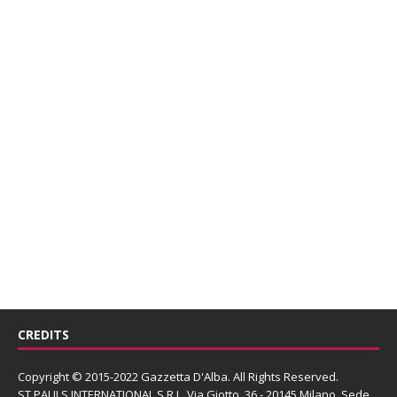
CREDITS
Copyright © 2015-2022 Gazzetta D'Alba. All Rights Reserved.
ST PAULS INTERNATIONAL S.R.L.
Via Giotto, 36 - 20145 Milano. Sede