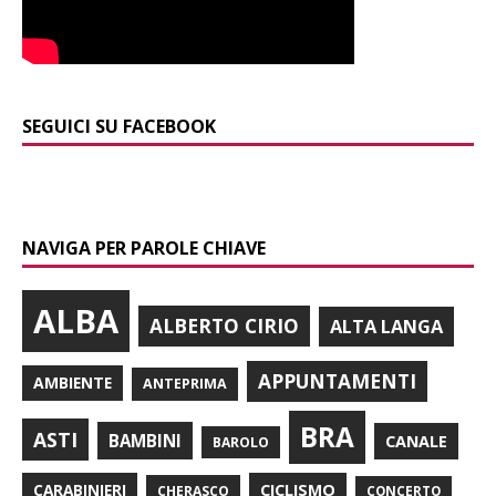
SEGUICI SU FACEBOOK
NAVIGA PER PAROLE CHIAVE
ALBA
ALBERTO CIRIO
ALTA LANGA
APPUNTAMENTI
AMBIENTE
ANTEPRIMA
BRA
ASTI
BAMBINI
CANALE
BAROLO
CARABINIERI
CICLISMO
CHERASCO
CONCERTO