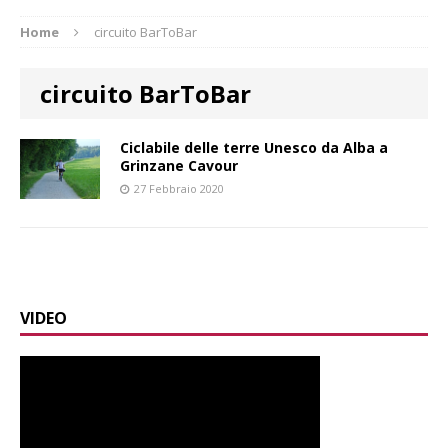
Home
circuito BarToBar
circuito BarToBar
Ciclabile delle terre Unesco da Alba a
Grinzane Cavour
27 Febbraio 2020
VIDEO