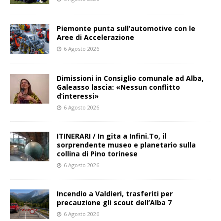
Piemonte punta sull’automotive con le
Aree di Accelerazione
6 Agosto 2026
Dimissioni in Consiglio comunale ad Alba,
Galeasso lascia: «Nessun conflitto
d’interessi»
6 Agosto 2026
ITINERARI / In gita a Infini.To, il
sorprendente museo e planetario sulla
collina di Pino torinese
6 Agosto 2026
Incendio a Valdieri, trasferiti per
precauzione gli scout dell’Alba 7
6 Agosto 2026