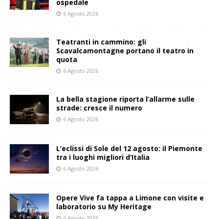
ospedale
6 Agosto 2026
Teatranti in cammino: gli
Scavalcamontagne portano il teatro in
quota
6 Agosto 2026
La bella stagione riporta l’allarme sulle
strade: cresce il numero
6 Agosto 2026
L’eclissi di Sole del 12 agosto: il Piemonte
tra i luoghi migliori d’Italia
6 Agosto 2026
Opere Vive fa tappa a Limone con visite e
laboratorio su My Heritage
6 Agosto 2026