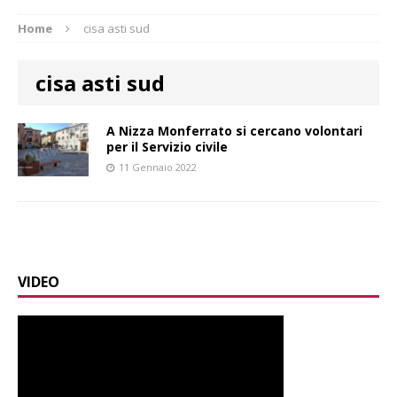
Home
cisa asti sud
cisa asti sud
A Nizza Monferrato si cercano volontari
per il Servizio civile
11 Gennaio 2022
VIDEO