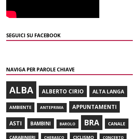
SEGUICI SU FACEBOOK
NAVIGA PER PAROLE CHIAVE
ALBA
ALBERTO CIRIO
ALTA LANGA
APPUNTAMENTI
AMBIENTE
ANTEPRIMA
BRA
ASTI
BAMBINI
CANALE
BAROLO
CARABINIERI
CICLISMO
CHERASCO
CONCERTO