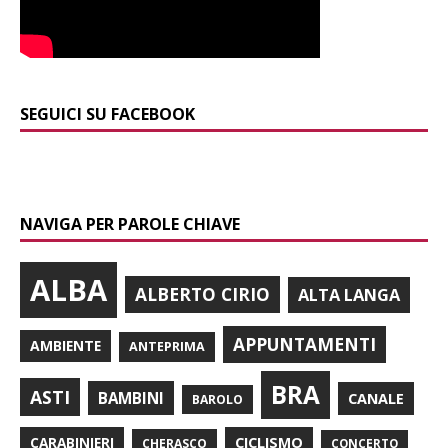
SEGUICI SU FACEBOOK
NAVIGA PER PAROLE CHIAVE
ALBA
ALBERTO CIRIO
ALTA LANGA
APPUNTAMENTI
AMBIENTE
ANTEPRIMA
BRA
ASTI
BAMBINI
CANALE
BAROLO
CARABINIERI
CICLISMO
CHERASCO
CONCERTO