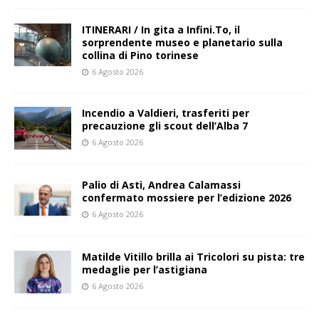
ITINERARI / In gita a Infini.To, il
sorprendente museo e planetario sulla
collina di Pino torinese
6 Agosto 2026
Incendio a Valdieri, trasferiti per
precauzione gli scout dell’Alba 7
6 Agosto 2026
Palio di Asti, Andrea Calamassi
confermato mossiere per l’edizione 2026
6 Agosto 2026
Matilde Vitillo brilla ai Tricolori su pista: tre
medaglie per l’astigiana
6 Agosto 2026