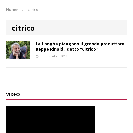
Home
citrico
citrico
Le Langhe piangono il grande produttore
Beppe Rinaldi, detto “Citrico”
3 Settembre 2018
VIDEO