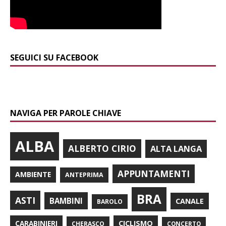
SEGUICI SU FACEBOOK
NAVIGA PER PAROLE CHIAVE
ALBA
ALBERTO CIRIO
ALTA LANGA
APPUNTAMENTI
AMBIENTE
ANTEPRIMA
BRA
ASTI
BAMBINI
CANALE
BAROLO
CARABINIERI
CICLISMO
CHERASCO
CONCERTO