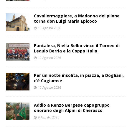
Cavallermaggiore, a Madonna del pilone
torna don Luigi Maria Epicoco
10 Agosto 2026
Pantalera, Niella Belbo vince il Torneo di
Lequio Berria e la Coppa Italia
10 Agosto 2026
Per un notte insolita, in piazza, a Dogliani,
c’è Cugiumse
10 Agosto 2026
Addio a Renzo Bergese capogruppo
onorario degli Alpini di Cherasco
9 Agosto 2026