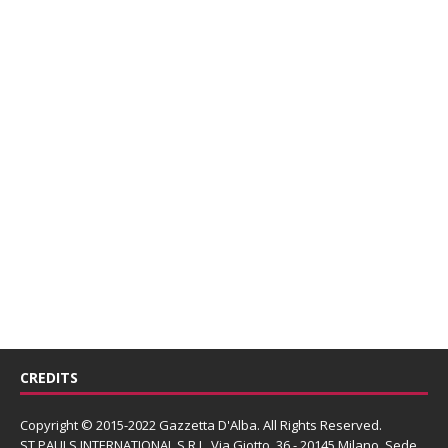
CREDITS
Copyright © 2015-2022 Gazzetta D'Alba. All Rights Reserved.
ST PAULS INTERNATIONAL S.R.L.
Via Giotto, 36 - 20145 Milano. Sede