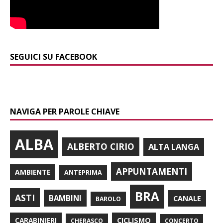
SEGUICI SU FACEBOOK
NAVIGA PER PAROLE CHIAVE
ALBA
ALBERTO CIRIO
ALTA LANGA
APPUNTAMENTI
AMBIENTE
ANTEPRIMA
BRA
ASTI
BAMBINI
CANALE
BAROLO
CARABINIERI
CICLISMO
CHERASCO
CONCERTO