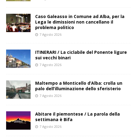
Caso Galeasso in Comune ad Alba, per la
Lega le dimissioni non cancellano il
problema politico
7 Agosto 2026
ITINERARI / La ciclabile del Ponente ligure
sui vecchi binari
7 Agosto 2026
Maltempo a Monticello d’Alba: crolla un
palo dell’illuminazione dello sferisterio
7 Agosto 2026
Abitare il piemontese / La parola della
settimana è Bifa
7 Agosto 2026