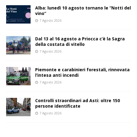
Alba: lunedì 10 agosto tornano le “Notti del
vino”
7 Agosto 2026
Dal 13 al 16 agosto a Priocca c’è la Sagra
della costata di vitello
7 Agosto 2026
Piemonte e carabinieri forestali, rinnovata
l’intesa anti incendi
7 Agosto 2026
Controlli straordinari ad Asti: oltre 150
persone identificate
7 Agosto 2026