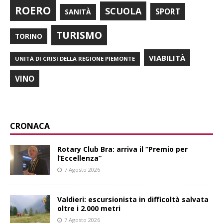
ROERO
SCUOLA
SPORT
SANITÀ
TURISMO
TORINO
VIABILITÀ
UNITÀ DI CRISI DELLA REGIONE PIEMONTE
VINO
CRONACA
Rotary Club Bra: arriva il “Premio per
l’Eccellenza”
7 Agosto 2026
Valdieri: escursionista in difficoltà salvata
oltre i 2.000 metri
7 Agosto 2026