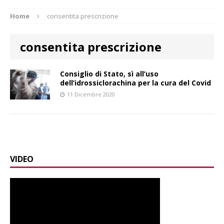
Home
consentita prescrizione
consentita prescrizione
Consiglio di Stato, sì all’uso
dell’idrossiclorachina per la cura del Covid
11 Dicembre 2020
VIDEO