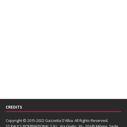
CREDITS
Copyright © 2015-2022 Gazzetta D'Alba. All Rights Reserved.
ST PAULS INTERNATIONAL S.R.L.
Via Giotto, 36 - 20145 Milano. Sede