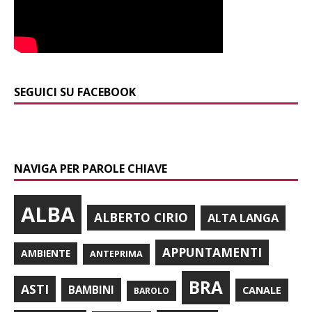
SEGUICI SU FACEBOOK
NAVIGA PER PAROLE CHIAVE
ALBA
ALBERTO CIRIO
ALTA LANGA
APPUNTAMENTI
AMBIENTE
ANTEPRIMA
BRA
ASTI
BAMBINI
CANALE
BAROLO