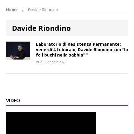
Home
Davide Riondino
Davide Riondino
Laboratorio di Resistenza Permanente:
venerdì 4 febbraio, Davide Riondino con “Io
fo i buchi nella sabbia” ”
29 Gennaio 2022
VIDEO