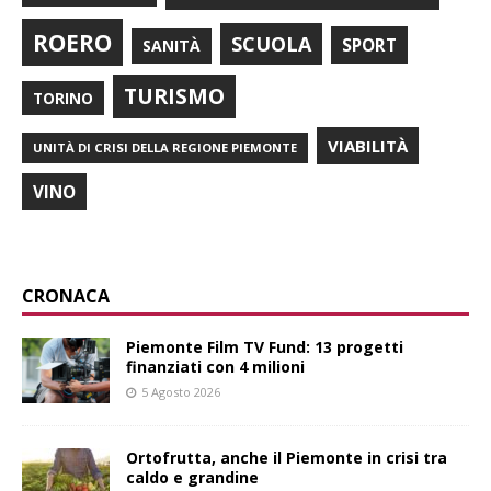
ROERO
SCUOLA
SPORT
SANITÀ
TURISMO
TORINO
VIABILITÀ
UNITÀ DI CRISI DELLA REGIONE PIEMONTE
VINO
CRONACA
Piemonte Film TV Fund: 13 progetti
finanziati con 4 milioni
5 Agosto 2026
Ortofrutta, anche il Piemonte in crisi tra
caldo e grandine