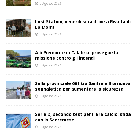
5 Agosto 2026
Lost Station, venerdì sera il live a Rivalta di
La Morra
5 Agosto 2026
Aib Piemonte in Calabria: prosegue la
missione contro gli incendi
5 Agosto 2026
Sulla provinciale 661 tra Sanfrè e Bra nuova
segnaletica per aumentare la sicurezza
5 Agosto 2026
Serie D, secondo test per il Bra Calcio: sfida
con la Sanremese
5 Agosto 2026