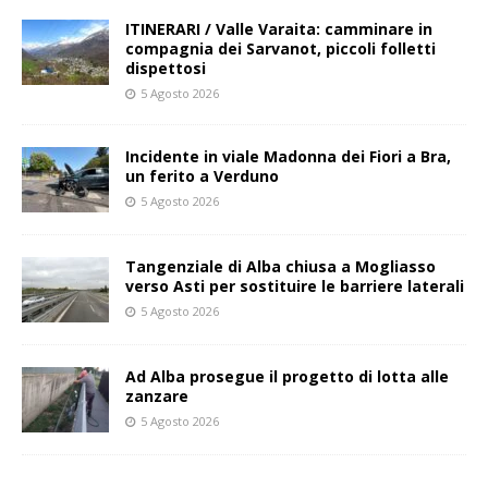
ITINERARI / Valle Varaita: camminare in
compagnia dei Sarvanot, piccoli folletti
dispettosi
5 Agosto 2026
Incidente in viale Madonna dei Fiori a Bra,
un ferito a Verduno
5 Agosto 2026
Tangenziale di Alba chiusa a Mogliasso
verso Asti per sostituire le barriere laterali
5 Agosto 2026
Ad Alba prosegue il progetto di lotta alle
zanzare
5 Agosto 2026