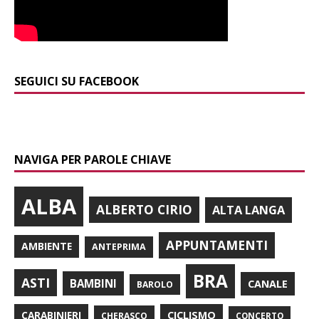
SEGUICI SU FACEBOOK
NAVIGA PER PAROLE CHIAVE
ALBA
ALBERTO CIRIO
ALTA LANGA
APPUNTAMENTI
AMBIENTE
ANTEPRIMA
BRA
ASTI
BAMBINI
CANALE
BAROLO
CARABINIERI
CICLISMO
CHERASCO
CONCERTO