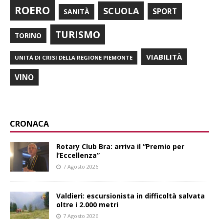
ROERO
SCUOLA
SPORT
SANITÀ
TURISMO
TORINO
VIABILITÀ
UNITÀ DI CRISI DELLA REGIONE PIEMONTE
VINO
CRONACA
Rotary Club Bra: arriva il “Premio per
l’Eccellenza”
7 Agosto 2026
Valdieri: escursionista in difficoltà salvata
oltre i 2.000 metri
7 Agosto 2026