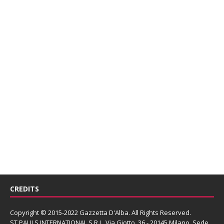
CREDITS
Copyright © 2015-2022 Gazzetta D'Alba. All Rights Reserved.
ST PAULS INTERNATIONAL S.R.L.
Via Giotto, 36 - 20145 Milano. Sede