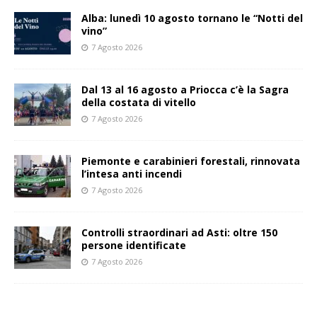
Alba: lunedì 10 agosto tornano le “Notti del
vino”
7 Agosto 2026
Dal 13 al 16 agosto a Priocca c’è la Sagra
della costata di vitello
7 Agosto 2026
Piemonte e carabinieri forestali, rinnovata
l’intesa anti incendi
7 Agosto 2026
Controlli straordinari ad Asti: oltre 150
persone identificate
7 Agosto 2026