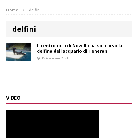
Home
delfini
delfini
Il centro ricci di Novello ha soccorso la
delfina dell’acquario di Teheran
15 Gennaio 2021
VIDEO