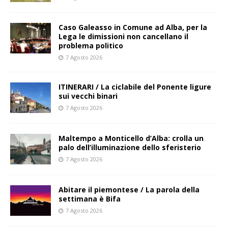
Caso Galeasso in Comune ad Alba, per la
Lega le dimissioni non cancellano il
problema politico
7 Agosto 2026
ITINERARI / La ciclabile del Ponente ligure
sui vecchi binari
7 Agosto 2026
Maltempo a Monticello d’Alba: crolla un
palo dell’illuminazione dello sferisterio
7 Agosto 2026
Abitare il piemontese / La parola della
settimana è Bifa
7 Agosto 2026