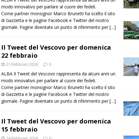
modo innovativo per parlare al cuore dei fedeli.
Come partner monsignor Marco Brunetti ha scelto il sito
di Gazzetta e le pagine Facebook e Twitter del nostro
giornale. Pagine diventate un punto di riferimento per
[…]
Il Tweet del Vescovo per domenica
22 febbraio
21 Febbraio 2026
0
ALBA Il Tweet del Vescovo rappresenta da alcuni anni un
modo innovativo per parlare al cuore dei fedeli.
Come partner monsignor Marco Brunetti ha scelto il sito
di Gazzetta e le pagine Facebook e Twitter del nostro
giornale. Pagine diventate un punto di riferimento per
[…]
Il Tweet del Vescovo per domenica
15 febbraio
14 Febbraio 2026
0