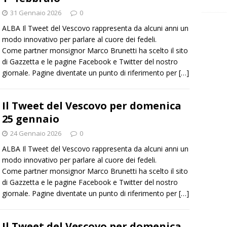
31 Gennaio 2026
0
ALBA Il Tweet del Vescovo rappresenta da alcuni anni un
modo innovativo per parlare al cuore dei fedeli.
Come partner monsignor Marco Brunetti ha scelto il sito
di Gazzetta e le pagine Facebook e Twitter del nostro
giornale. Pagine diventate un punto di riferimento per
[…]
Il Tweet del Vescovo per domenica
25 gennaio
24 Gennaio 2026
0
ALBA Il Tweet del Vescovo rappresenta da alcuni anni un
modo innovativo per parlare al cuore dei fedeli.
Come partner monsignor Marco Brunetti ha scelto il sito
di Gazzetta e le pagine Facebook e Twitter del nostro
giornale. Pagine diventate un punto di riferimento per
[…]
Il Tweet del Vescovo per domenica