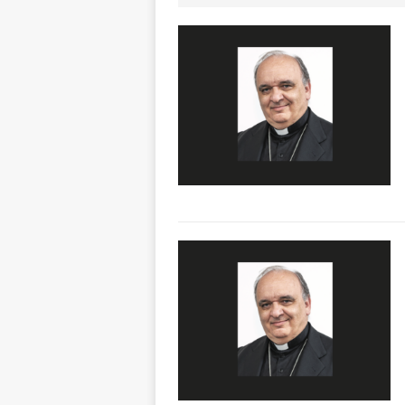
aumentare la si
[ 5 Agosto 2026 
BRA
[ 5 Agosto 2026 
Sarvanot, piccoli 
[ 5 Agosto 2026 
BRA
[ 5 Agosto 2026 
sostituire le barr
[ 5 Agosto 2026 
CULTURA