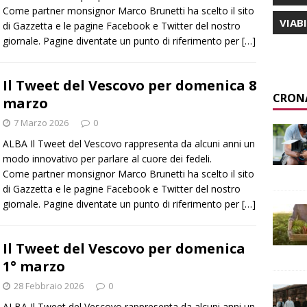
Come partner monsignor Marco Brunetti ha scelto il sito
VIAB
di Gazzetta e le pagine Facebook e Twitter del nostro
giornale. Pagine diventate un punto di riferimento per
[…]
Il Tweet del Vescovo per domenica 8
CRON
marzo
7 Marzo 2026
0
ALBA Il Tweet del Vescovo rappresenta da alcuni anni un
modo innovativo per parlare al cuore dei fedeli.
Come partner monsignor Marco Brunetti ha scelto il sito
di Gazzetta e le pagine Facebook e Twitter del nostro
giornale. Pagine diventate un punto di riferimento per
[…]
Il Tweet del Vescovo per domenica
1° marzo
28 Febbraio 2026
0
ALBA Il Tweet del Vescovo rappresenta da alcuni anni un