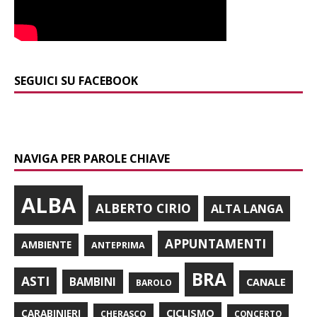
SEGUICI SU FACEBOOK
NAVIGA PER PAROLE CHIAVE
ALBA
ALBERTO CIRIO
ALTA LANGA
APPUNTAMENTI
AMBIENTE
ANTEPRIMA
BRA
ASTI
BAMBINI
CANALE
BAROLO
CARABINIERI
CICLISMO
CHERASCO
CONCERTO