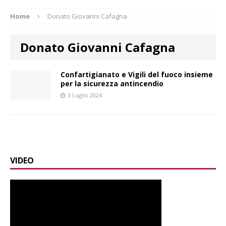
Home
Donato Giovanni Cafagna
Donato Giovanni Cafagna
Confartigianato e Vigili del fuoco insieme
per la sicurezza antincendio
3 Luglio 2024
VIDEO