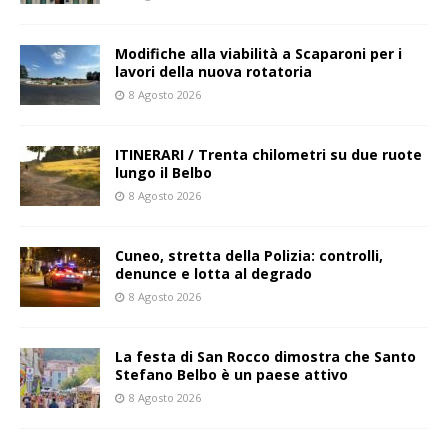
Modifiche alla viabilità a Scaparoni per i
lavori della nuova rotatoria
8 Agosto 2026
ITINERARI / Trenta chilometri su due ruote
lungo il Belbo
8 Agosto 2026
Cuneo, stretta della Polizia: controlli,
denunce e lotta al degrado
8 Agosto 2026
La festa di San Rocco dimostra che Santo
Stefano Belbo è un paese attivo
8 Agosto 2026