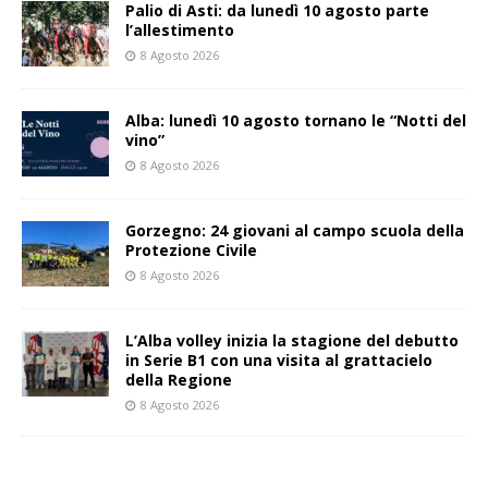
Palio di Asti: da lunedì 10 agosto parte
l’allestimento
8 Agosto 2026
Alba: lunedì 10 agosto tornano le “Notti del
vino”
8 Agosto 2026
Gorzegno: 24 giovani al campo scuola della
Protezione Civile
8 Agosto 2026
L’Alba volley inizia la stagione del debutto
in Serie B1 con una visita al grattacielo
della Regione
8 Agosto 2026