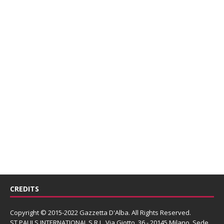
CREDITS
Copyright © 2015-2022 Gazzetta D'Alba. All Rights Reserved.
ST PAULS INTERNATIONAL S.R.L.
Via Giotto, 36 - 20145 Milano. Sede