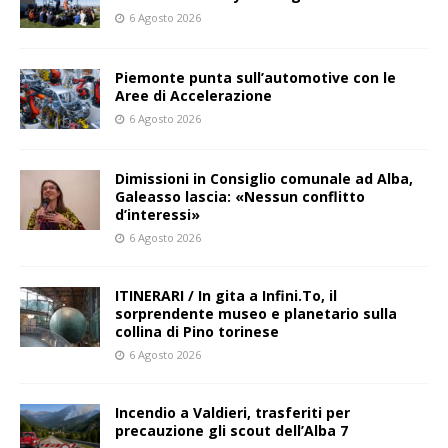
6 Agosto 2026
Piemonte punta sull’automotive con le
Aree di Accelerazione
6 Agosto 2026
Dimissioni in Consiglio comunale ad Alba,
Galeasso lascia: «Nessun conflitto
d’interessi»
6 Agosto 2026
ITINERARI / In gita a Infini.To, il
sorprendente museo e planetario sulla
collina di Pino torinese
6 Agosto 2026
Incendio a Valdieri, trasferiti per
precauzione gli scout dell’Alba 7