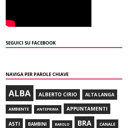
SEGUICI SU FACEBOOK
NAVIGA PER PAROLE CHIAVE
ALBA
ALBERTO CIRIO
ALTA LANGA
APPUNTAMENTI
AMBIENTE
ANTEPRIMA
BRA
ASTI
BAMBINI
CANALE
BAROLO