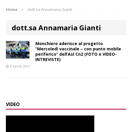
Home
dott.sa Annamaria Gianti
dott.sa Annamaria Gianti
Monchiero aderisce al progetto
“Mercoledì vaccinale – con punto mobile
periferico” dell’Asl Cn2 (FOTO e VIDEO-
INTREVISTE)
8 Aprile 2021
VIDEO