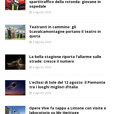
spartitraffico della rotonda: giovane in
ospedale
6 Agosto 2026
Teatranti in cammino: gli
Scavalcamontagne portano il teatro in
quota
6 Agosto 2026
La bella stagione riporta l’allarme sulle
strade: cresce il numero
6 Agosto 2026
L’eclissi di Sole del 12 agosto: il Piemonte
tra i luoghi migliori d’Italia
6 Agosto 2026
Opere Vive fa tappa a Limone con visite e
laboratorio su My Heritage