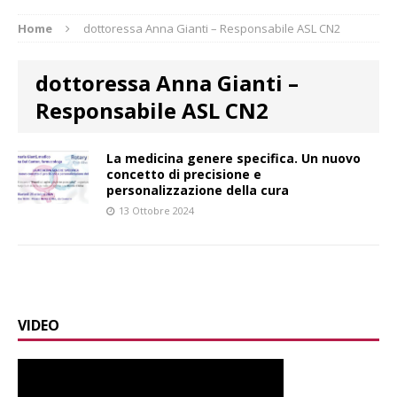
Home
dottoressa Anna Gianti – Responsabile ASL CN2
dottoressa Anna Gianti –
Responsabile ASL CN2
La medicina genere specifica. Un nuovo
concetto di precisione e
personalizzazione della cura
13 Ottobre 2024
VIDEO