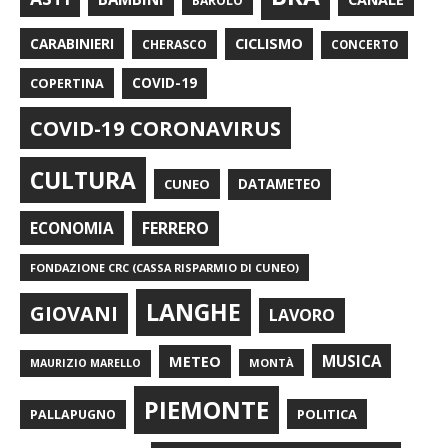
BAROLO
CARABINIERI
CICLISMO
CHERASCO
CONCERTO
COPERTINA
COVID-19
COVID-19 CORONAVIRUS
CULTURA
CUNEO
DATAMETEO
FERRERO
ECONOMIA
FONDAZIONE CRC (CASSA RISPARMIO DI CUNEO)
LANGHE
GIOVANI
LAVORO
METEO
MUSICA
MONTÀ
MAURIZIO MARELLO
PIEMONTE
POLITICA
PALLAPUGNO