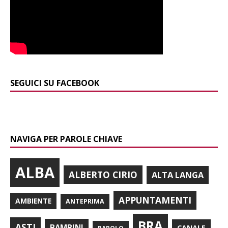
SEGUICI SU FACEBOOK
NAVIGA PER PAROLE CHIAVE
ALBA
ALBERTO CIRIO
ALTA LANGA
APPUNTAMENTI
AMBIENTE
ANTEPRIMA
BRA
ASTI
BAMBINI
CANALE