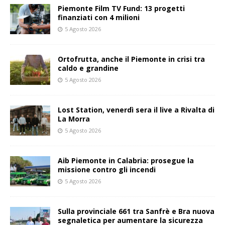
Piemonte Film TV Fund: 13 progetti
finanziati con 4 milioni
5 Agosto 2026
Ortofrutta, anche il Piemonte in crisi tra
caldo e grandine
5 Agosto 2026
Lost Station, venerdì sera il live a Rivalta di
La Morra
5 Agosto 2026
Aib Piemonte in Calabria: prosegue la
missione contro gli incendi
5 Agosto 2026
Sulla provinciale 661 tra Sanfrè e Bra nuova
segnaletica per aumentare la sicurezza