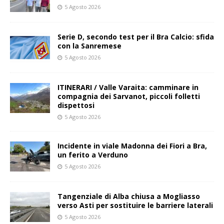
5 Agosto 2026
Serie D, secondo test per il Bra Calcio: sfida
con la Sanremese
5 Agosto 2026
ITINERARI / Valle Varaita: camminare in
compagnia dei Sarvanot, piccoli folletti
dispettosi
5 Agosto 2026
Incidente in viale Madonna dei Fiori a Bra,
un ferito a Verduno
5 Agosto 2026
Tangenziale di Alba chiusa a Mogliasso
verso Asti per sostituire le barriere laterali
5 Agosto 2026